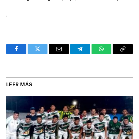
.
Facebook
Twitter
Email
Telegram
WhatsApp
Copy
Link
LEER MÁS