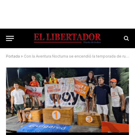
Portada
»
Con la Aventura Nocturna se encendió la temporada de running en Goya