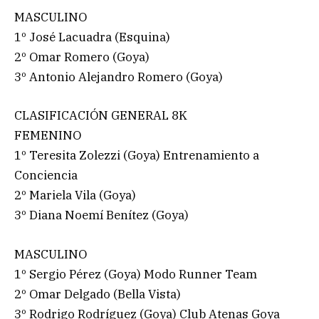
MASCULINO
1º José Lacuadra (Esquina)
2º Omar Romero (Goya)
3º Antonio Alejandro Romero (Goya)
CLASIFICACIÓN GENERAL 8K
FEMENINO
1º Teresita Zolezzi (Goya) Entrenamiento a
Conciencia
2º Mariela Vila (Goya)
3º Diana Noemí Benítez (Goya)
MASCULINO
1º Sergio Pérez (Goya) Modo Runner Team
2º Omar Delgado (Bella Vista)
3º Rodrigo Rodríguez (Goya) Club Atenas Goya