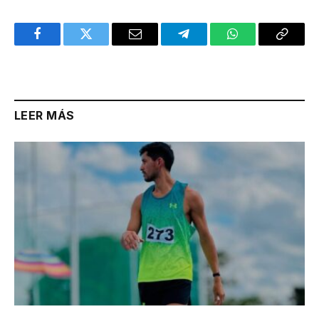
Facebook
Twitter
Email
Telegram
WhatsApp
Copy
Link
LEER MÁS