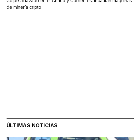
Golpe al lavado en el Chaco y Corrientes: incautan máquinas
de minería cripto
ÚLTIMAS NOTICIAS