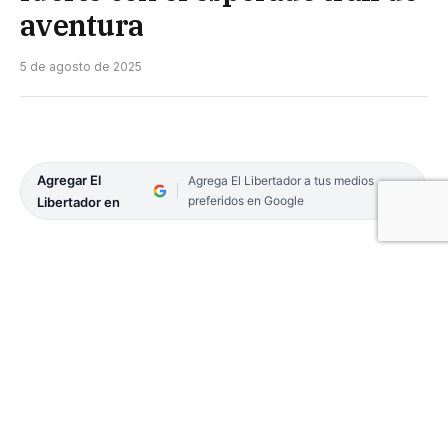
aventura
5 de agosto de 2025
Agregar El
Agrega El Libertador a tus medios
preferidos en Google
Libertador en
Este domingo 10, Concepción del Yaguareté Corá
será escenario de una nueva edición del Trail