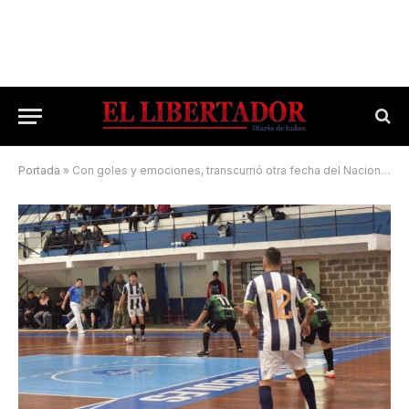
Portada
»
Con goles y emociones, transcurrió otra fecha del Nacional Sénior de Futsal