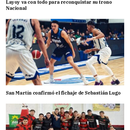
Layoy va con todo para reconquistar su trono
Nacional
San Martín confirmó el fichaje de Sebastián Lugo