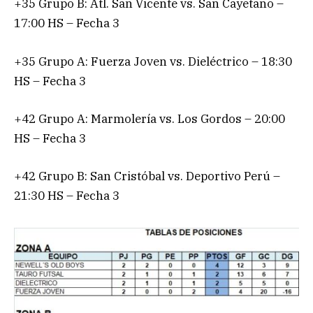
+35 Grupo B: Atl. San Vicente vs. San Cayetano –
17:00 HS – Fecha 3
+35 Grupo A: Fuerza Joven vs. Dieléctrico – 18:30
HS – Fecha 3
+42 Grupo A: Marmolería vs. Los Gordos – 20:00
HS – Fecha 3
+42 Grupo B: San Cristóbal vs. Deportivo Perú –
21:30 HS – Fecha 3