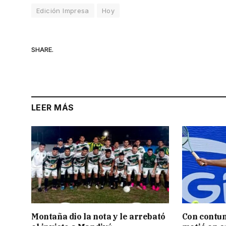
Edición Impresa
Hoy
SHARE.
LEER MÁS
Montaña dio la nota y le arrebató
Con contun