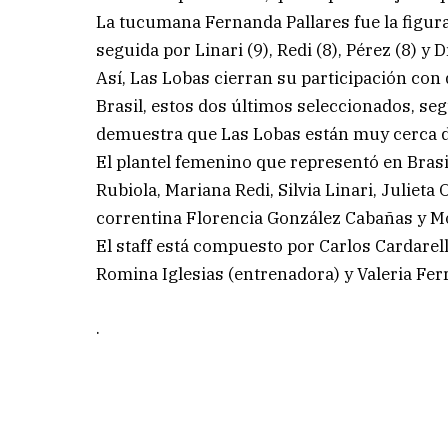
La tucumana Fernanda Pallares fue la figura
seguida por Linari (9), Redi (8), Pérez (8) y Dí
Así, Las Lobas cierran su participación con 
Brasil, estos dos últimos seleccionados, se
demuestra que Las Lobas están muy cerca d
El plantel femenino que representó en Brasil
Rubiola, Mariana Redi, Silvia Linari, Julieta
correntina Florencia González Cabañas y M
El staff está compuesto por Carlos Cardarell
Romina Iglesias (entrenadora) y Valeria Ferr
.