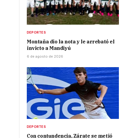
DEPORTES
Montaña dio la nota y le arrebató el
invicto a Mandiyú
6 de agosto de 2026
DEPORTES
Con contundencia, Zárate se metió