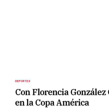
DEPORTES
Con Florencia González 
en la Copa América