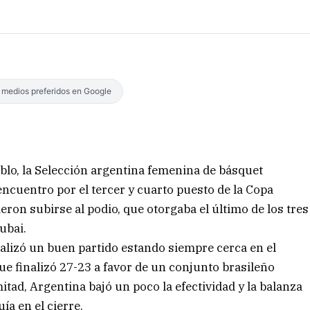
s medios preferidos en Google
blo, la Selección argentina femenina de básquet
encuentro por el tercer y cuarto puesto de la Copa
ron subirse al podio, que otorgaba el último de los tres
ubai.
ealizó un buen partido estando siempre cerca en el
ue finalizó 27-23 a favor de un conjunto brasileño
ad, Argentina bajó un poco la efectividad y la balanza
ía en el cierre.