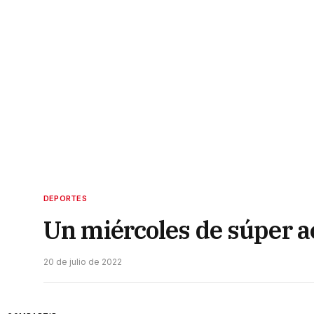
DEPORTES
Un miércoles de súper a
20 de julio de 2022