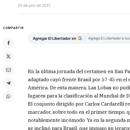
20 de julio de 2022
COMPARTIR
Agregar El Libertador en
Agrega El Libertador a tu
En la última jornada del certamen en San Pa
adaptado cayó frente Brasil por 57-45 en el 
América. De esta manera, Las Lobas no pudie
lugares para la clasificación al Mundial de D
El conjunto dirigido por Carlos Cardarelli r
marcador, sobre todo en el primer tiempo, q
notablemente incómodo. Ya en la segunda mit
se inclinó para Brasil, que impuso su jerarqu