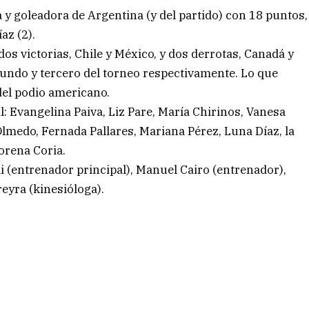
 y goleadora de Argentina (y del partido) con 18 puntos,
az (2).
dos victorias, Chile y México, y dos derrotas, Canadá y
gundo y tercero del torneo respectivamente. Lo que
el podio americano.
: Evangelina Paiva, Liz Pare, María Chirinos, Vanesa
 Olmedo, Fernada Pallares, Mariana Pérez, Luna Díaz, la
orena Coria.
i (entrenador principal), Manuel Cairo (entrenador),
eyra (kinesióloga).