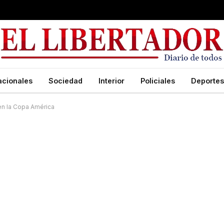
acionales
Sociedad
Interior
Policiales
Deportes
en la Copa América