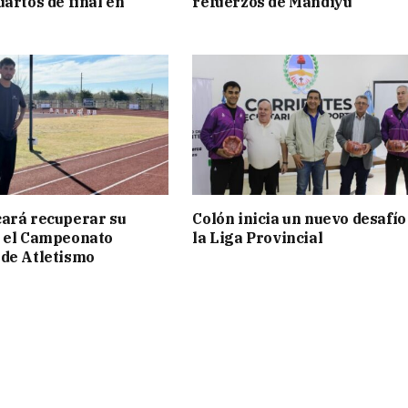
uartos de final en
refuerzos de Mandiyú
ará recuperar su
Colón inicia un nuevo desafío
n el Campeonato
la Liga Provincial
de Atletismo