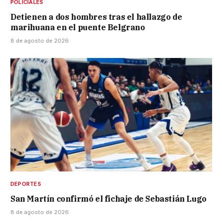
POLICIALES
Detienen a dos hombres tras el hallazgo de
marihuana en el puente Belgrano
8 de agosto de 2026
DEPORTES
San Martín confirmó el fichaje de Sebastián Lugo
8 de agosto de 2026