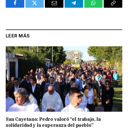
Facebook
Twitter
Email
Telegram
WhatsApp
Copy
Link
LEER MÁS
San Cayetano: Pedro valoró “el trabajo, la
solidaridad y la esperanza del pueblo”