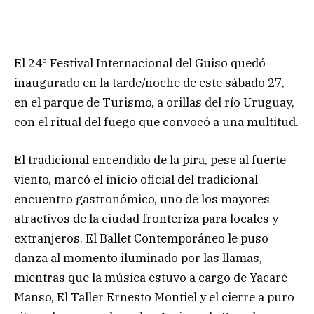
El 24º Festival Internacional del Guiso quedó
inaugurado en la tarde/noche de este sábado 27,
en el parque de Turismo, a orillas del río Uruguay,
con el ritual del fuego que convocó a una multitud.
El tradicional encendido de la pira, pese al fuerte
viento, marcó el inicio oficial del tradicional
encuentro gastronómico, uno de los mayores
atractivos de la ciudad fronteriza para locales y
extranjeros. El Ballet Contemporáneo le puso
danza al momento iluminado por las llamas,
mientras que la música estuvo a cargo de Yacaré
Manso, El Taller Ernesto Montiel y el cierre a puro