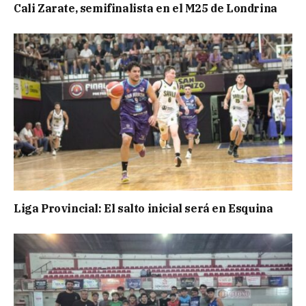
Cali Zarate, semifinalista en el M25 de Londrina
Liga Provincial: El salto inicial será en Esquina