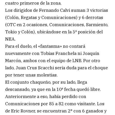
cuatro primeros de la zona.
Los dirigidos de Fernando Calvi suman 3 victorias
(Colón, Regatas y Comunicaciones) y 6 derrotas
(OTC en 2 ocasiones, Comunicaciones, Sarmiento,
Tokio y Colón), ubicándose en la 5ª posición del
NEA.
Para el duelo, el «fantasma» no contará
nuevamente con Tobías Franchela ni Joaquín
Marcón, ambos con el equipo de LNB. Por otro
lado, Juan Crus Scacchi sería duda para el choque
por tener unas molestias.
El conjunto chaqueño, por su lado, llega
descansado, ya que en la 10ª fecha quedó libre.
Anteriormente a eso, había perdido con
Comunicaciones por 85 a 82 como visitante. Los
de Eric Rovner, se encuentran 2° con 6 ganados y