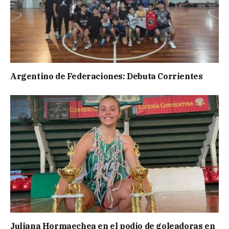
Argentino de Federaciones: Debuta Corrientes
Juliana Hormaechea en el podio de goleadoras en