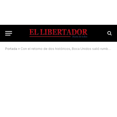
Portada
»
Con el retorno de dos históricos, Boca Unidos salió rumbo a Córdoba