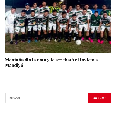
Montaña dio la nota y le arrebató el invicto a
Mandiyú