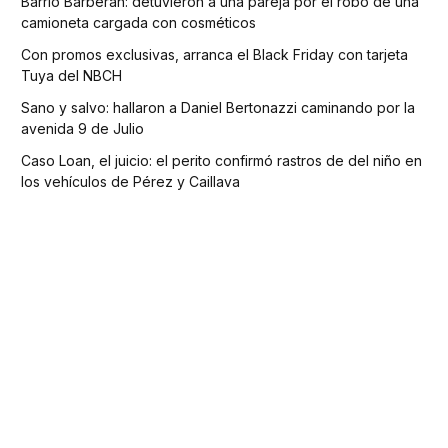
Barrio Barberan: detuvieron a una pareja por el robo de una
camioneta cargada con cosméticos
Con promos exclusivas, arranca el Black Friday con tarjeta
Tuya del NBCH
Sano y salvo: hallaron a Daniel Bertonazzi caminando por la
avenida 9 de Julio
Caso Loan, el juicio: el perito confirmó rastros de del niño en
los vehículos de Pérez y Caillava