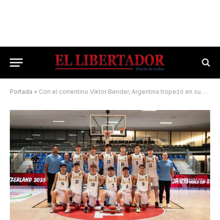
Portada
»
Con el correntino Viktor Bender, Argentina tropezó en su debut