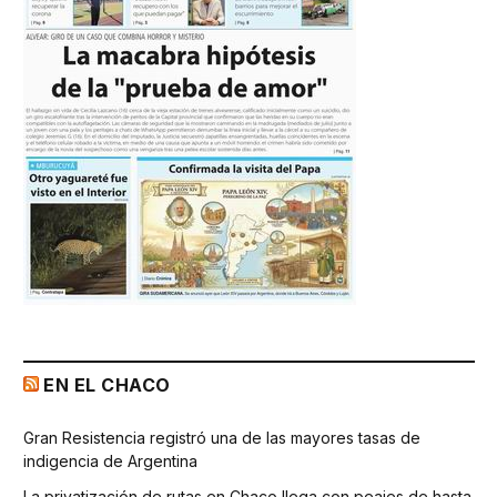
EN EL CHACO
Gran Resistencia registró una de las mayores tasas de
indigencia de Argentina
La privatización de rutas en Chaco llega con peajes de hasta