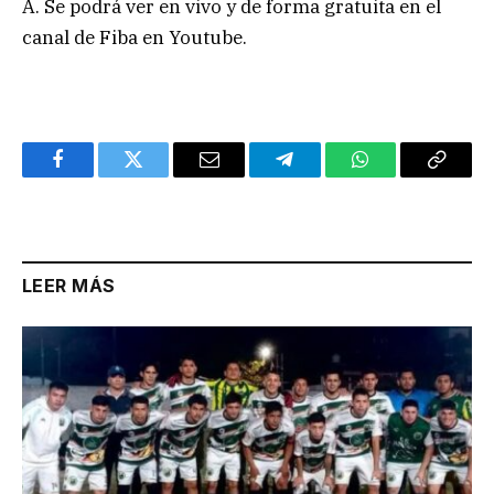
A. Se podrá ver en vivo y de forma gratuita en el
canal de Fiba en Youtube.
Facebook
Twitter
Email
Telegram
WhatsApp
Copy
Link
LEER MÁS