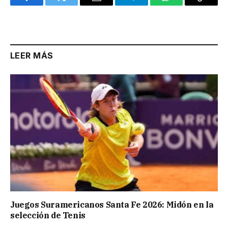
Facebook
Twitter
Email
Telegram
WhatsApp
Copy
Link
LEER MÁS
Juegos Suramericanos Santa Fe 2026: Midón en la
selección de Tenis