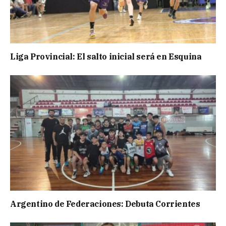
Liga Provincial: El salto inicial será en Esquina
Argentino de Federaciones: Debuta Corrientes