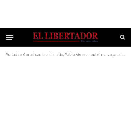
Portada
»
Con el camino allanado, Pablo Alonso será el nuevo presidente