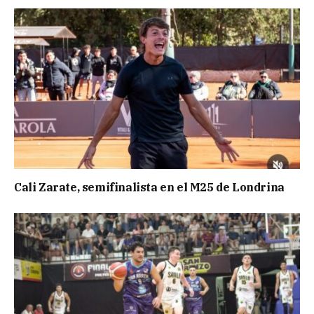
Cali Zarate, semifinalista en el M25 de Londrina