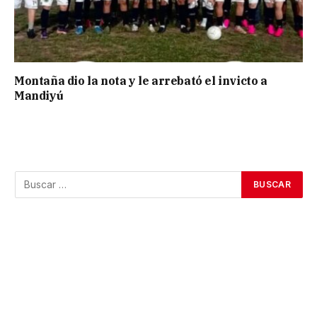
Montaña dio la nota y le arrebató el invicto a
Mandiyú