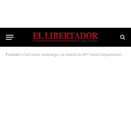
Portada
»
Con clima veraniego, se realizó la 30ª Fiesta Departamental de la Citricultura