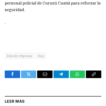
personal policial de Curuzú Cuatiá para reforzar la
seguridad.
.
Edición Impresa
Hoy
Facebook
Twitter
Email
Telegram
WhatsApp
Copy
Link
LEER MÁS