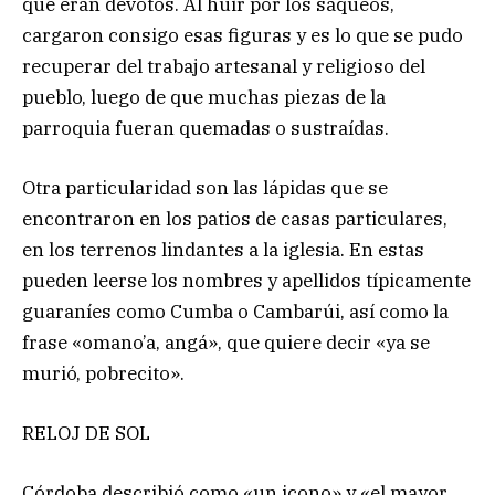
que eran devotos. Al huir por los saqueos,
cargaron consigo esas figuras y es lo que se pudo
recuperar del trabajo artesanal y religioso del
pueblo, luego de que muchas piezas de la
parroquia fueran quemadas o sustraídas.
Otra particularidad son las lápidas que se
encontraron en los patios de casas particulares,
en los terrenos lindantes a la iglesia. En estas
pueden leerse los nombres y apellidos típicamente
guaraníes como Cumba o Cambarúi, así como la
frase «omano’a, angá», que quiere decir «ya se
murió, pobrecito».
RELOJ DE SOL
Córdoba describió como «un icono» y «el mayor