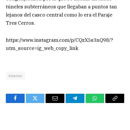
túneles subterráneos que llegaban a puntos tan
lejanos del casco central como lo era el Paraje
Tres Cerros.
https://www.instagram.com/p/CQzX5s3nQ98/?
utm_source=ig_web_copy_link
Interior
Facebook
Twitter
Email
Telegram
WhatsApp
Copy
Link