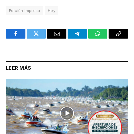
Edición Impresa
Hoy
Facebook
Twitter
Email
Telegram
WhatsApp
Copy
Link
LEER MÁS