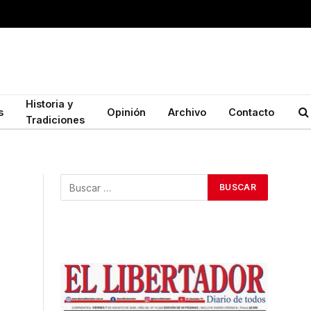
Historia y
s
Opinión
Archivo
Contacto
Tradiciones