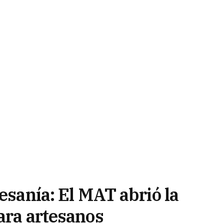
tesanía: El MAT abrió la
ara artesanos