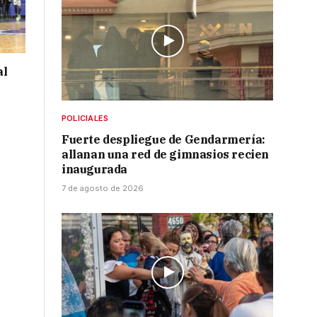
al
POLICIALES
Fuerte despliegue de Gendarmería:
allanan una red de gimnasios recien
inaugurada
7 de agosto de 2026