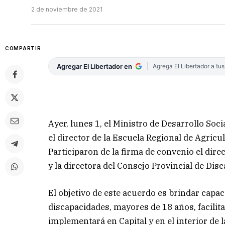
2 de noviembre de 2021
COMPARTIR
Agregar El Libertador en
Agrega El Libertador a tu
Ayer, lunes 1, el Ministro de Desarrollo Soc
el director de la Escuela Regional de Agricu
Participaron de la firma de convenio el dire
y la directora del Consejo Provincial de Di
El objetivo de este acuerdo es brindar capa
discapacidades, mayores de 18 años, facilit
implementará en Capital y en el interior de l