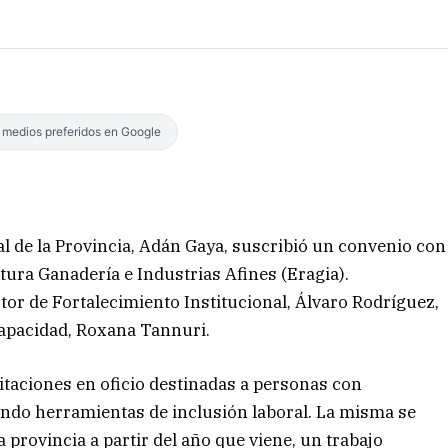
s medios preferidos en Google
ial de la Provincia, Adán Gaya, suscribió un convenio con
ltura Ganadería e Industrias Afines (Eragia).
ctor de Fortalecimiento Institucional, Álvaro Rodríguez,
scapacidad, Roxana Tannuri.
citaciones en oficio destinadas a personas con
ando herramientas de inclusión laboral. La misma se
a provincia a partir del año que viene, un trabajo