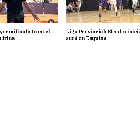
, semifinalista en el
Liga Provincial: El salto inici
ndrina
será en Esquina