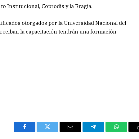
to Institucional, Coprodis y la Eragia.
rtificados otorgados por la Universidad Nacional del
reciban la capacitación tendrán una formación
Facebook
Twitter
Email
Telegram
WhatsAp