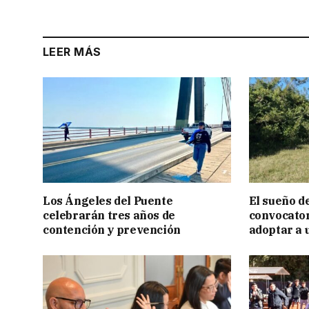
LEER MÁS
Los Ángeles del Puente
El sueño de
celebrarán tres años de
convocator
contención y prevención
adoptar a 