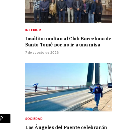
INTERIOR
Insólito: multan al Club Barcelona de
Santo Tomé por no ir a una misa
7 de agosto de 2026
SOCIEDAD
p
Copy
Los Ángeles del Puente celebrarán