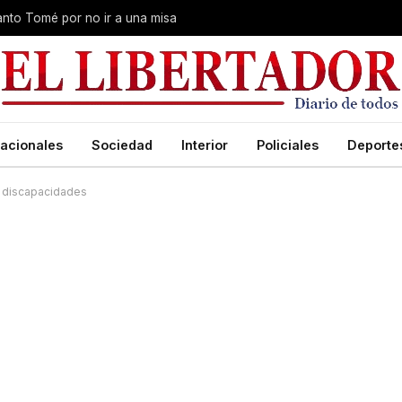
Santo Tomé por no ir a una misa
acionales
Sociedad
Interior
Policiales
Deporte
on discapacidades