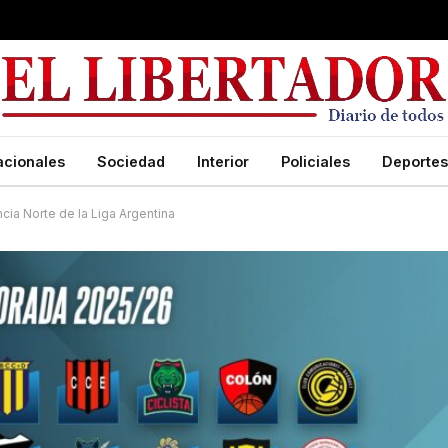
acionales
Sociedad
Interior
Policiales
Deportes
ia Norte de la Liga Argentina