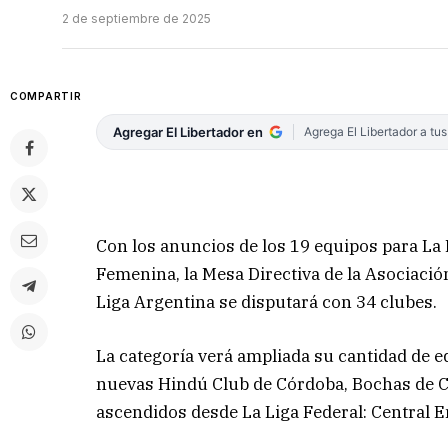
2 de septiembre de 2025
COMPARTIR
Agregar El Libertador en
Agrega El Libertador a tu
Con los anuncios de los 19 equipos para La L
Femenina, la Mesa Directiva de la Asociaci
Liga Argentina se disputará con 34 clubes.
La categoría verá ampliada su cantidad de e
nuevas Hindú Club de Córdoba, Bochas de C
ascendidos desde La Liga Federal: Central 