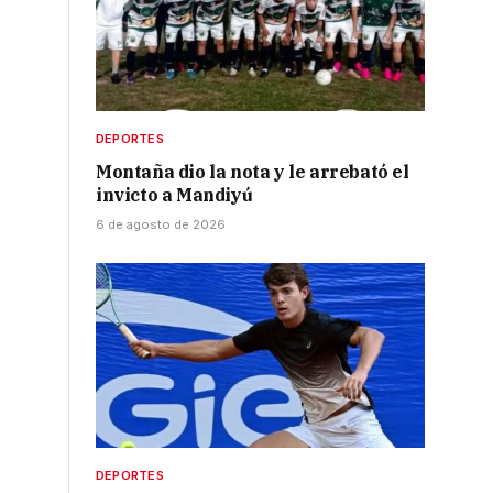
DEPORTES
Montaña dio la nota y le arrebató el
invicto a Mandiyú
6 de agosto de 2026
DEPORTES