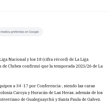
s medios preferidos en Google
iga Nacional y los 18 (cifra récord) de La Liga
ón de Clubes confirmó que la temporada 2025/26 de La
quipos a 34 -17 por Conferencia-, siendo las caras
olonia Caroya y Huracán de Las Heras, además de los
Entrerriano de Gualeguaychú y Santa Paula de Galvez.