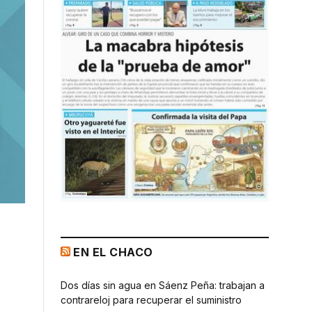
EN EL CHACO
Dos días sin agua en Sáenz Peña: trabajan a
contrareloj para recuperar el suministro