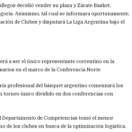
llegos decidió vender su plaza y Zárate Basket,
tegoría. Asimismo, tal cual se informara oportunamente,
ación de Clubes y disputará La Liga Argentina bajo el
rá a ser el único representante correntino en la
sarios en el marco de la Conferencia Norte
ía profesional del básquet argentino comenzará los
n torneo único dividido en dos conferencias con
 el Departamento de Competencias tomó el menor
o de los clubes en busca de la optimización logística.