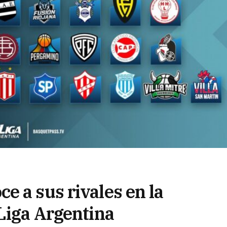
e a sus rivales en la
Liga Argentina