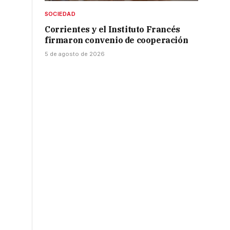
SOCIEDAD
Corrientes y el Instituto Francés
firmaron convenio de cooperación
5 de agosto de 2026