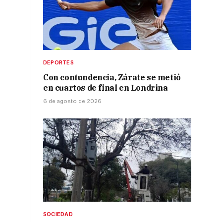
DEPORTES
Con contundencia, Zárate se metió
en cuartos de final en Londrina
6 de agosto de 2026
SOCIEDAD