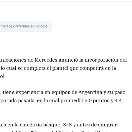
s medios preferidos en Google
municaciones de Mercedes anunció la incorporación del
o cual se completa el plantel que competirá en la
ol.
a, tiene experiencia en equipos de Argentina y su paso
porada pasada, en la cual promedió 5.0 puntos y 4.4
ís en la categoría básquet 3×3 y antes de emigrar