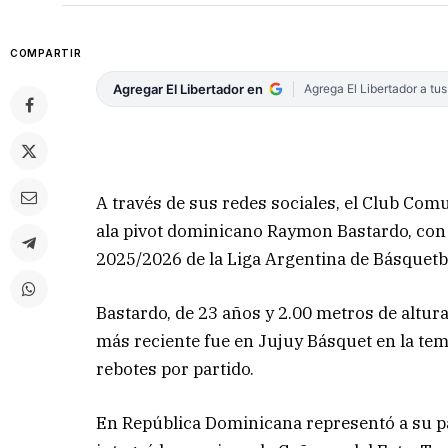
COMPARTIR
Agregar El Libertador en
Agrega El Libertador a tu
A través de sus redes sociales, el Club Co
ala pivot dominicano Raymon Bastardo, con l
2025/2026 de la Liga Argentina de Básquetb
Bastardo, de 23 años y 2.00 metros de altur
más reciente fue en Jujuy Básquet en la tem
rebotes por partido.
En República Dominicana representó a su pa