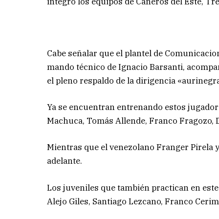
integró los equipos de Cañeros del Este, Tren
Cabe señalar que el plantel de Comunicacio
mando técnico de Ignacio Barsanti, acomp
el pleno respaldo de la dirigencia «aurinegr
Ya se encuentran entrenando estos jugadore
Machuca, Tomás Allende, Franco Fragozo, 
Mientras que el venezolano Franger Pirela
adelante.
Los juveniles que también practican en est
Alejo Giles, Santiago Lezcano, Franco Cerim