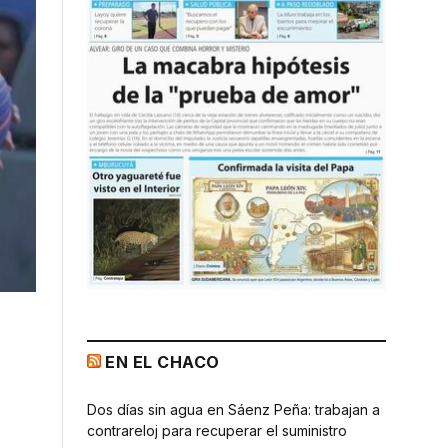
EN EL CHACO
Dos días sin agua en Sáenz Peña: trabajan a
contrareloj para recuperar el suministro