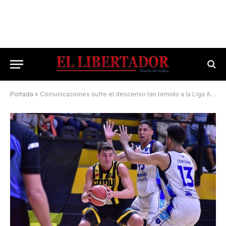
Portada
»
Comunicaciones sufre el descenso tan temido a la Liga Argentina