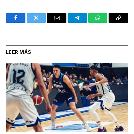
Facebook
Twitter
Email
Telegram
WhatsApp
Copy
Link
LEER MÁS