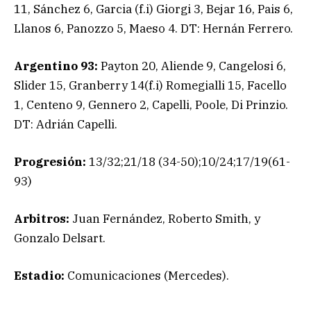
11, Sánchez 6, Garcia (f.i) Giorgi 3, Bejar 16, Pais 6,
Llanos 6, Panozzo 5, Maeso 4. DT: Hernán Ferrero.
Argentino 93:
Payton 20, Aliende 9, Cangelosi 6,
Slider 15, Granberry 14(f.i) Romegialli 15, Facello
1, Centeno 9, Gennero 2, Capelli, Poole, Di Prinzio.
DT: Adrián Capelli.
Progresión:
13/32;21/18 (34-50);10/24;17/19(61-
93)
Arbitros:
Juan Fernández, Roberto Smith, y
Gonzalo Delsart.
Estadio:
Comunicaciones (Mercedes).