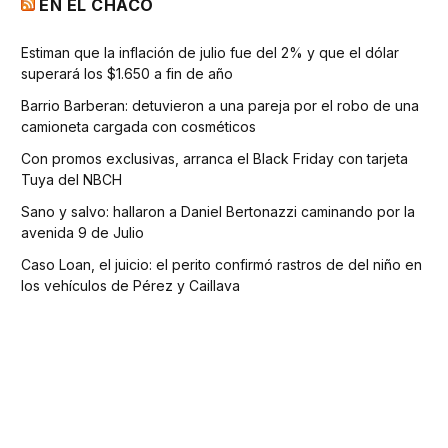
EN EL CHACO
Estiman que la inflación de julio fue del 2% y que el dólar
superará los $1.650 a fin de año
Barrio Barberan: detuvieron a una pareja por el robo de una
camioneta cargada con cosméticos
Con promos exclusivas, arranca el Black Friday con tarjeta
Tuya del NBCH
Sano y salvo: hallaron a Daniel Bertonazzi caminando por la
avenida 9 de Julio
Caso Loan, el juicio: el perito confirmó rastros de del niño en
los vehículos de Pérez y Caillava