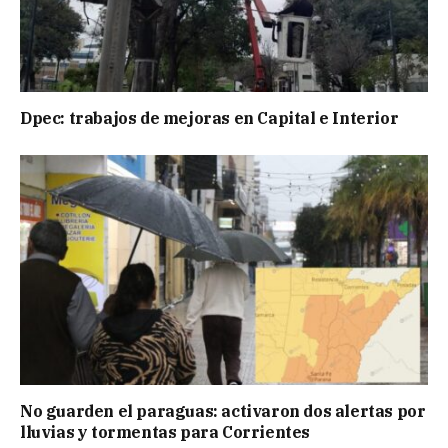
Dpec: trabajos de mejoras en Capital e Interior
No guarden el paraguas: activaron dos alertas por
lluvias y tormentas para Corrientes