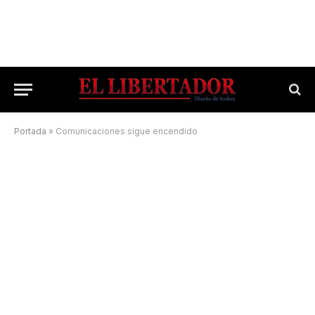
Portada
»
Comunicaciones sigue encendido