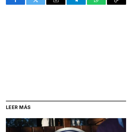
Facebook
Twitter
Email
Telegram
WhatsApp
Copy
Link
LEER MÁS