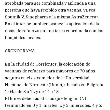
aprobada para ser combinada y aplicada a una
persona que haya recibido otra vacuna, ya sea
Sputnik V, Sinopharm o la misma AstraZeneca».
En el interior, también avanza la aplicación de la
dosis de refuerzo en una tarea coordinada con los
hospitales locales.
CRONOGRAMA
En la ciudad de Corrientes, la colocación de
vacunas de refuerzo para mayores de 70 años
seguirá en el ex comedor de la Universidad
Nacional de Nordeste (Unne), ubicado en Belgrano
1.045, de 8 a 12 y de 14 a 18.
El lunes deben asistir los que tengan DNI
terminado en 0 y 1; martes, 2 y 3; miércoles, 4 y 5;