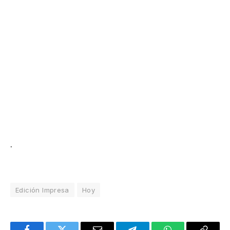
.
Edición Impresa
Hoy