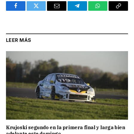
Facebook
Twitter
Email
Telegram
WhatsApp
Copy
Link
LEER MÁS
Krujoski segundo en la primera final y larga bien
adelante este domingo