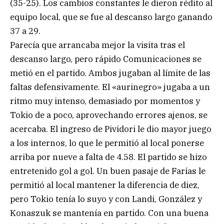
(35-25). Los cambios constantes le dieron rédito al
equipo local, que se fue al descanso largo ganando
37 a 29.
Parecía que arrancaba mejor la visita tras el
descanso largo, pero rápido Comunicaciones se
metió en el partido. Ambos jugaban al límite de las
faltas defensivamente. El «aurinegro» jugaba a un
ritmo muy intenso, demasiado por momentos y
Tokio de a poco, aprovechando errores ajenos, se
acercaba. El ingreso de Pividori le dio mayor juego
a los internos, lo que le permitió al local ponerse
arriba por nueve a falta de 4.58. El partido se hizo
entretenido gol a gol. Un buen pasaje de Farías le
permitió al local mantener la diferencia de diez,
pero Tokio tenía lo suyo y con Landi, González y
Konaszuk se mantenía en partido. Con una buena