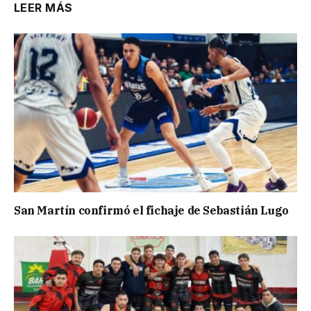
LEER MÁS
San Martín confirmó el fichaje de Sebastián Lugo