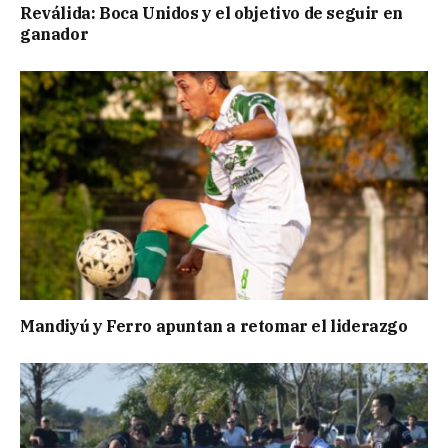
Reválida: Boca Unidos y el objetivo de seguir en
ganador
Mandiyú y Ferro apuntan a retomar el liderazgo