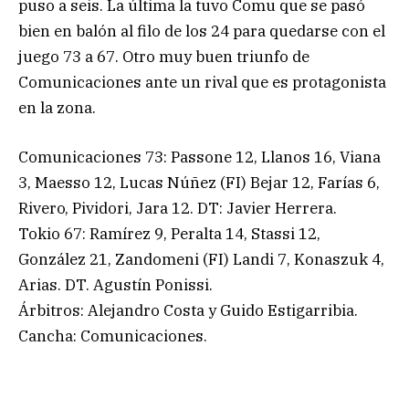
puso a seis. La última la tuvo Comu que se pasó
bien en balón al filo de los 24 para quedarse con el
juego 73 a 67. Otro muy buen triunfo de
Comunicaciones ante un rival que es protagonista
en la zona.
Comunicaciones 73: Passone 12, Llanos 16, Viana
3, Maesso 12, Lucas Núñez (FI) Bejar 12, Farías 6,
Rivero, Pividori, Jara 12. DT: Javier Herrera.
Tokio 67: Ramírez 9, Peralta 14, Stassi 12,
González 21, Zandomeni (FI) Landi 7, Konaszuk 4,
Arias. DT. Agustín Ponissi.
Árbitros: Alejandro Costa y Guido Estigarribia.
Cancha: Comunicaciones.