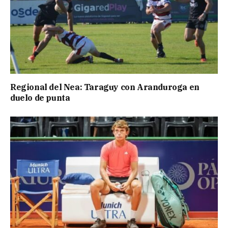
Regional del Nea: Taraguy con Aranduroga en
duelo de punta