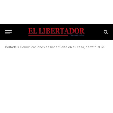
Portada
»
Comunicaciones se hace fuerte en su casa, derrotó al líder Tokio