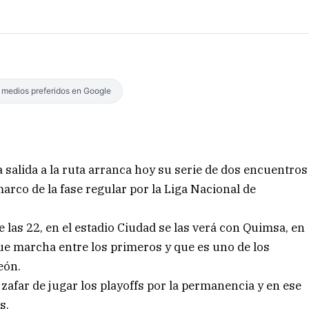
s medios preferidos en Google
alida a la ruta arranca hoy su serie de dos encuentros
marco de la fase regular por la Liga Nacional de
e las 22, en el estadio Ciudad se las verá con Quimsa, en
ue marcha entre los primeros y que es uno de los
eón.
zafar de jugar los playoffs por la permanencia y en ese
s.