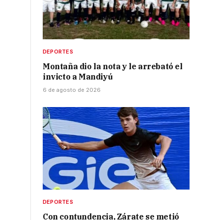
,
DEPORTES
Montaña dio la nota y le arrebató el
invicto a Mandiyú
6 de agosto de 2026
DEPORTES
Con contundencia, Zárate se metió