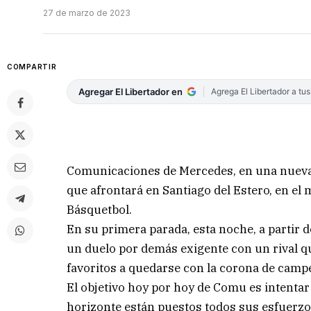
27 de marzo de 2023
COMPARTIR
Agregar El Libertador en
Agrega El Libertador a tu
Comunicaciones de Mercedes, en una nueva s
que afrontará en Santiago del Estero, en el 
Básquetbol.
En su primera parada, esta noche, a partir d
un duelo por demás exigente con un rival q
favoritos a quedarse con la corona de camp
El objetivo hoy por hoy de Comu es intentar 
horizonte están puestos todos sus esfuerzo