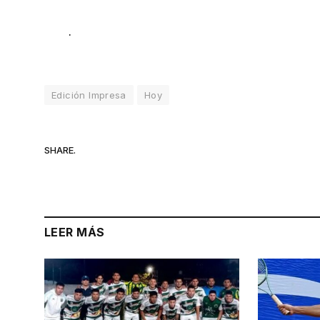
.
Edición Impresa
Hoy
SHARE.
LEER MÁS