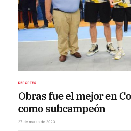
DEPORTES
Obras fue el mejor en C
como subcampeón
27 de marzo de 2023