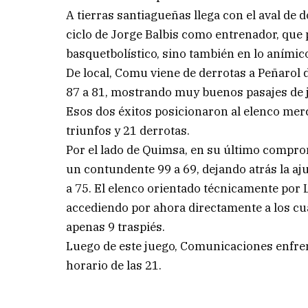
A tierras santiagueñas llega con el aval de d
ciclo de Jorge Balbis como entrenador, que 
basquetbolístico, sino también en lo anímic
De local, Comu viene de derrotas a Peñarol de
87 a 81, mostrando muy buenos pasajes de j
Esos dos éxitos posicionaron al elenco merc
triunfos y 21 derrotas.
Por el lado de Quimsa, en su último compro
un contundente 99 a 69, dejando atrás la aju
a 75. El elenco orientado técnicamente por
accediendo por ahora directamente a los cua
apenas 9 traspiés.
Luego de este juego, Comunicaciones enfrent
horario de las 21.