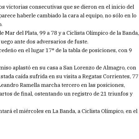
os victorias consecutivas que se dieron en el inicio del
parece haberle cambiado la cara al equipo, no sólo en lo
o.
 Mar del Plata, 99 a 78 y a Ciclista Olímpico de la Banda
uego ante dos adversarios de fuste.
edeño en el lugar 17° de la tabla de posiciones, con 9
miso aplastó en su casa a San Lorenzo de Almagro, con
stada caída sufrida en su visita a Regatas Corrientes, 77
 Leandro Ramella marcha tercero en las posiciones,
rtos de final, ostentando un registro de 21 triunfos y
ará el miércoles en La Banda, a Ciclista Olímpico, en el