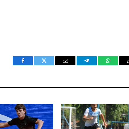
Facebook
Twitter
Email
Telegram
WhatsAp