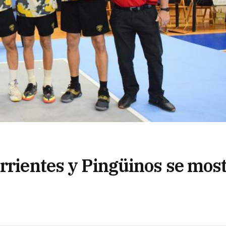
orrientes y Pingüinos se mos