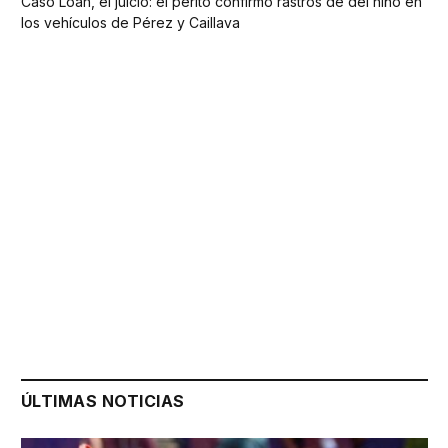
Caso Loan, el juicio: el perito confirmó rastros de del niño en
los vehículos de Pérez y Caillava
ÚLTIMAS NOTICIAS