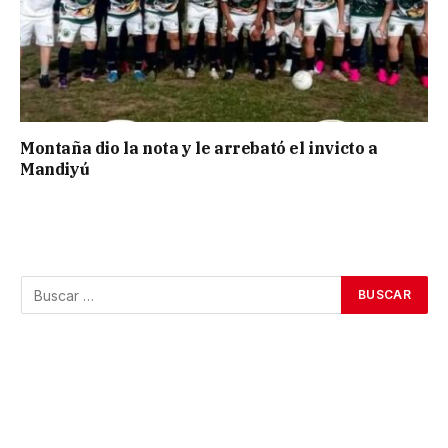
Montaña dio la nota y le arrebató el invicto a
Mandiyú