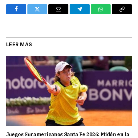
Facebook
Twitter
Email
Telegram
WhatsApp
Copy
Link
LEER MÁS
Juegos Suramericanos Santa Fe 2026: Midón en la