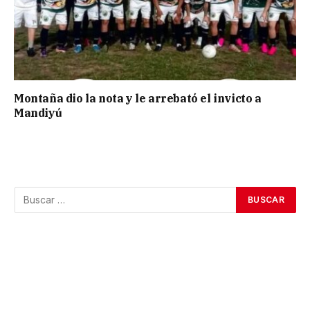
Montaña dio la nota y le arrebató el invicto a
Mandiyú