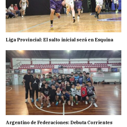
Liga Provincial: El salto inicial será en Esquina
Argentino de Federaciones: Debuta Corrientes