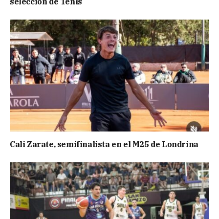
selección de Tenis
Cali Zarate, semifinalista en el M25 de Londrina