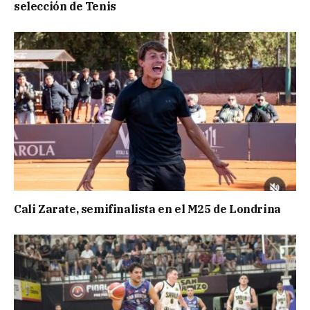
selección de Tenis
Cali Zarate, semifinalista en el M25 de Londrina