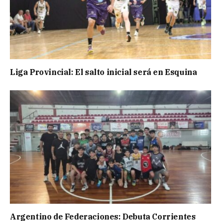
Liga Provincial: El salto inicial será en Esquina
Argentino de Federaciones: Debuta Corrientes