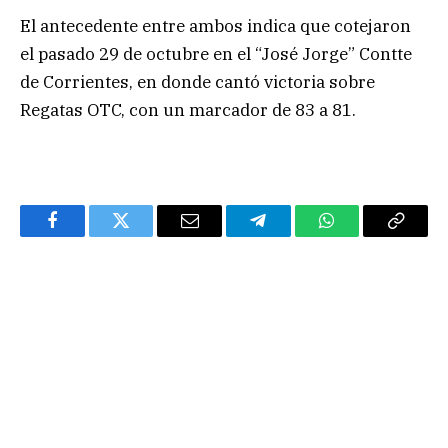
El antecedente entre ambos indica que cotejaron
el pasado 29 de octubre en el “José Jorge” Contte
de Corrientes, en donde cantó victoria sobre
Regatas OTC, con un marcador de 83 a 81.
Facebook
Twitter
Email
Telegram
WhatsApp
Copy
Link