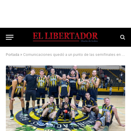
Portada
»
Comunicaciones quedó a un punto de las semifinales en la Liga Argentina