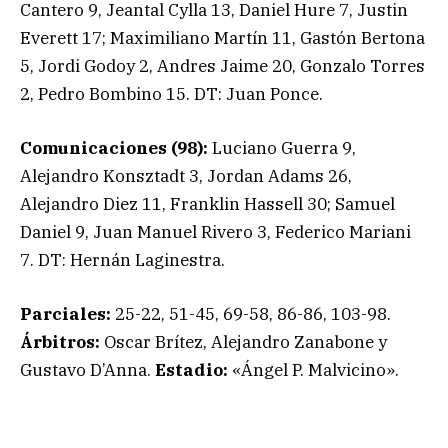
Cantero 9, Jeantal Cylla 13, Daniel Hure 7, Justin
Everett 17; Maximiliano Martín 11, Gastón Bertona
5, Jordi Godoy 2, Andres Jaime 20, Gonzalo Torres
2, Pedro Bombino 15. DT: Juan Ponce.
Comunicaciones (98):
Luciano Guerra 9,
Alejandro Konsztadt 3, Jordan Adams 26,
Alejandro Diez 11, Franklin Hassell 30; Samuel
Daniel 9, Juan Manuel Rivero 3, Federico Mariani
7. DT: Hernán Laginestra.
Parciales:
25-22, 51-45, 69-58, 86-86, 103-98.
Árbitros:
Oscar Brítez, Alejandro Zanabone y
Gustavo D’Anna.
Estadio:
«Ángel P. Malvicino».