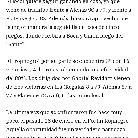
El local quiere seguir ganando en casa, ya que
viene de triunfos frente a Atenas 90 a 79, y frente a
Platense 97 a 82. Además, buscará aprovechar de
la mejor manera la seguidilla en casa de cinco
juegos, donde recibirá a Boca y Unión luego del
“Santo”.
El “rojinegro” por su parte se encuentra 3° con 16
victorias y 4 derrotas, obteniendo una efectividad
del 80%. Los dirigidos por Gabriel Revidatti vienen
de tres victorias en fila (Regatas 8 a 79, Atenas 87 a
77 y Platense 73 a 58), todas como local.
La última vez que se enfrentaron fue hace muy
poco, el pasado 23 de enero en el Fortín Rojinegro.
Aquella oportunidad fue un verdadero partidazo
que se definió en el último tiro con victoria para el