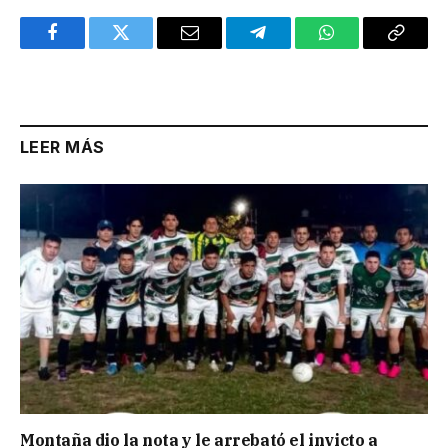
Facebook
Twitter
Email
Telegram
WhatsApp
Copy
Link
LEER MÁS
Montaña dio la nota y le arrebató el invicto a