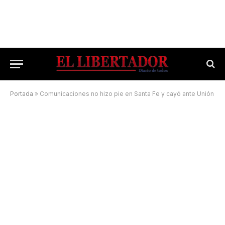
Portada
»
Comunicaciones no hizo pie en Santa Fe y cayó ante Unión