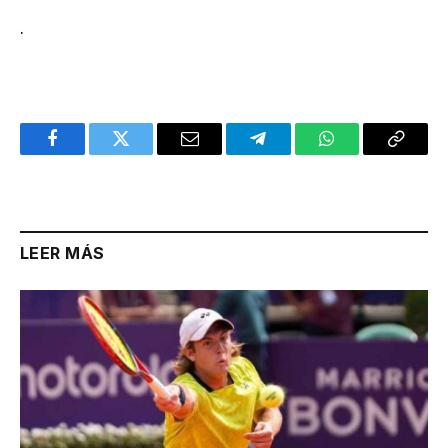
.
Facebook
Twitter
Email
Telegram
WhatsApp
Copy
Link
LEER MÁS