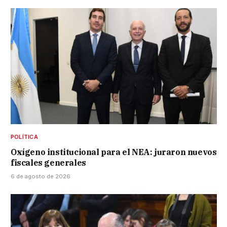
POLÍTICA
Oxígeno institucional para el NEA: juraron nuevos
fiscales generales
6 de agosto de 2026