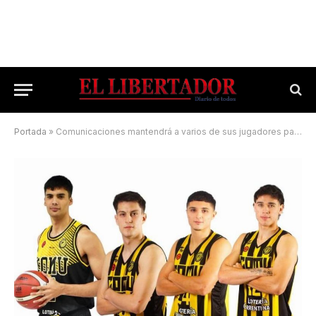
Portada
»
Comunicaciones mantendrá a varios de sus jugadores para lo que viene