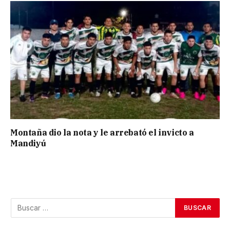
Montaña dio la nota y le arrebató el invicto a
Mandiyú