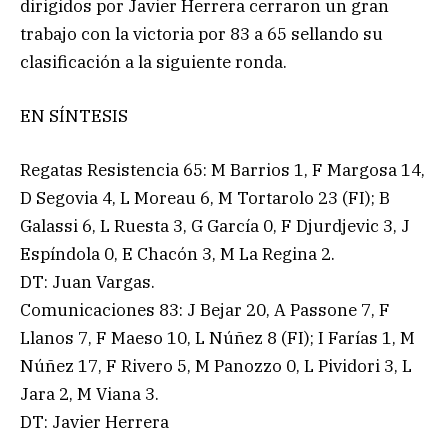
dirigidos por Javier Herrera cerraron un gran
trabajo con la victoria por 83 a 65 sellando su
clasificación a la siguiente ronda.
EN SÍNTESIS
Regatas Resistencia 65: M Barrios 1, F Margosa 14,
D Segovia 4, L Moreau 6, M Tortarolo 23 (FI); B
Galassi 6, L Ruesta 3, G García 0, F Djurdjevic 3, J
Espíndola 0, E Chacón 3, M La Regina 2.
DT: Juan Vargas.
Comunicaciones 83: J Bejar 20, A Passone 7, F
Llanos 7, F Maeso 10, L Núñez 8 (FI); I Farías 1, M
Núñez 17, F Rivero 5, M Panozzo 0, L Pividori 3, L
Jara 2, M Viana 3.
DT: Javier Herrera