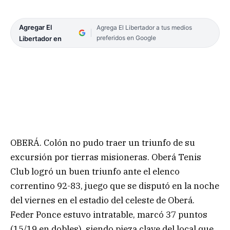
Agregar El
Agrega El Libertador a tus medios
preferidos en Google
Libertador en
OBERÁ. Colón no pudo traer un triunfo de su
excursión por tierras misioneras. Oberá Tenis
Club logró un buen triunfo ante el elenco
correntino 92-83, juego que se disputó en la noche
del viernes en el estadio del celeste de Oberá.
Feder Ponce estuvo intratable, marcó 37 puntos
(15/19 en dobles), siendo pieza clave del local que