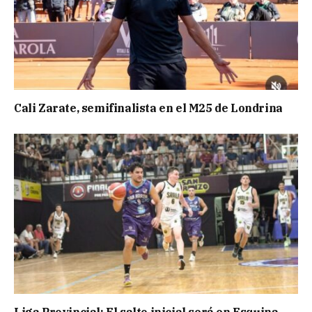
Cali Zarate, semifinalista en el M25 de Londrina
Liga Provincial: El salto inicial será en Esquina