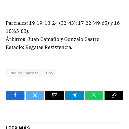
Parciales: 19-19; 13-24 (32-43); 17-22 (49-65) y 16-
18(65-83).
Árbitros: Juan Camaño y Gonzalo Castro.
Estadio: Regatas Resistencia.
Edición Impresa
Hoy
Facebook
Twitter
Email
Telegram
WhatsApp
Copy
Link
LEER MÁS