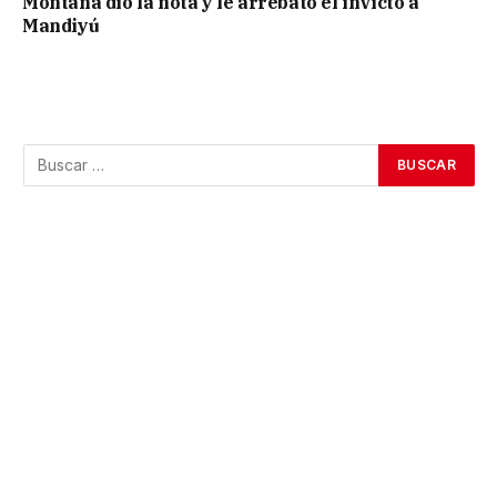
Montaña dio la nota y le arrebató el invicto a
Mandiyú