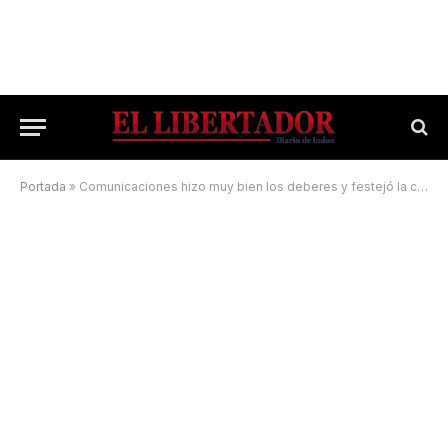
Portada
»
Comunicaciones hizo muy bien los deberes y festejó la clasificación