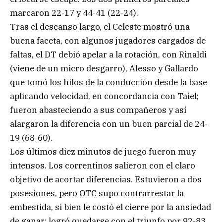
marcaron 22-17 y 44-41 (22-24).
Tras el descanso largo, el Celeste mostró una
buena faceta, con algunos jugadores cargados de
faltas, el DT debió apelar a la rotación, con Rinaldi
(viene de un micro desgarro), Alesso y Gallardo
que tomó los hilos de la conducción desde la base
aplicando velocidad, en concordancia con Taiel;
fueron abasteciendo a sus compañeros y así
alargaron la diferencia con un buen parcial de 24-
19 (68-60).
Los últimos diez minutos de juego fueron muy
intensos. Los correntinos salieron con el claro
objetivo de acortar diferencias. Estuvieron a dos
posesiones, pero OTC supo contrarrestar la
embestida, si bien le costó el cierre por la ansiedad
de ganar; logró quedarse con el triunfo por 92-83