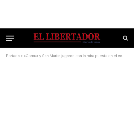
Portada
»
«Comu» y San Martín jugaron con la mira puesta en el comienzo de la Liga