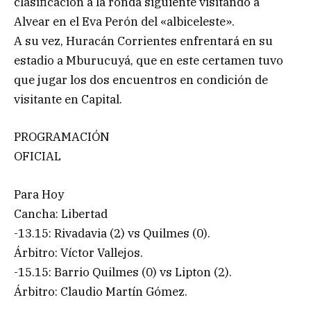
clasificación a la ronda siguiente visitando a
Alvear en el Eva Perón del «albiceleste».
A su vez, Huracán Corrientes enfrentará en su
estadio a Mburucuyá, que en este certamen tuvo
que jugar los dos encuentros en condición de
visitante en Capital.
PROGRAMACIÓN
OFICIAL
Para Hoy
Cancha: Libertad
-13.15: Rivadavia (2) vs Quilmes (0).
Árbitro: Víctor Vallejos.
-15.15: Barrio Quilmes (0) vs Lipton (2).
Árbitro: Claudio Martín Gómez.