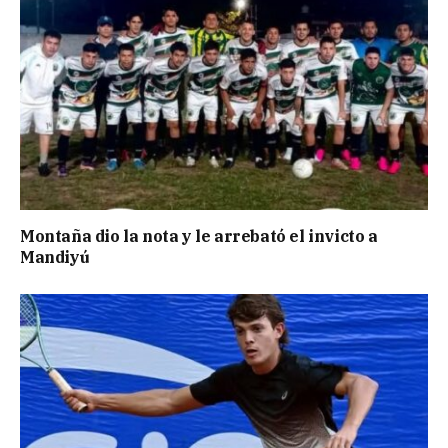
Montaña dio la nota y le arrebató el invicto a
Mandiyú