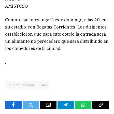
AMISTOSO
Comunicaciones jugará este domingo, a las 20, en
su estadio, con Regatas Corrientes. Los dirigentes
establecieron que para este cotejo la entrada será
un alimento no perecedero que será distribuido en
los comedores de la ciudad.
.
Edición Impresa
Hoy
Facebook
Twitter
Email
Telegram
WhatsApp
Copy