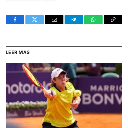
Facebook
Twitter
Email
Telegram
WhatsApp
Copy
Link
LEER MÁS