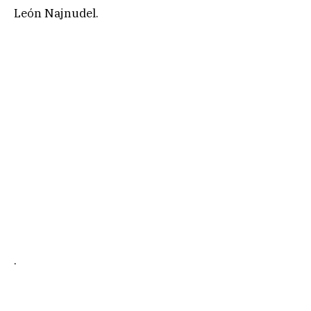
León Najnudel.
.