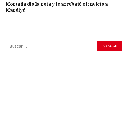
Montaña dio la nota y le arrebató el invicto a
Mandiyú