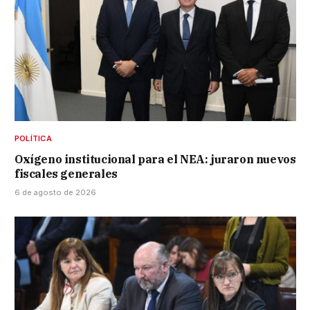
POLÍTICA
Oxígeno institucional para el NEA: juraron nuevos
fiscales generales
6 de agosto de 2026