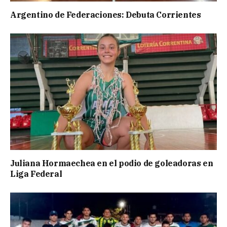
Argentino de Federaciones: Debuta Corrientes
Juliana Hormaechea en el podio de goleadoras en
Liga Federal