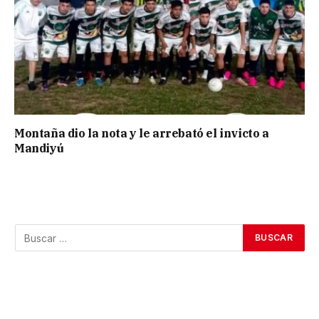
Montaña dio la nota y le arrebató el invicto a
Mandiyú