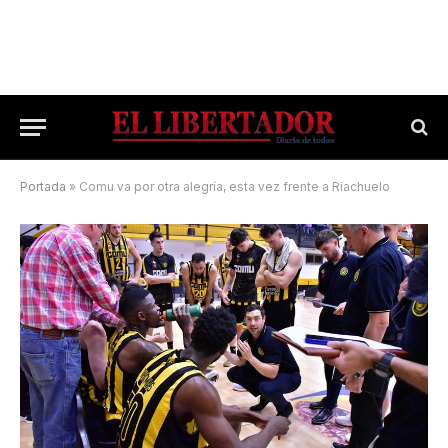
Portada
»
Comu va por otra alegría, esta vez frente a Riachuelo