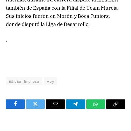
también de España con la Filial de Ucam Murcia.
Sus inicios fueron en Morón y Boca Juniors,
donde disputó la Liga de Desarrollo.
.
Edición Impresa
Hoy
Facebook
Twitter
Email
Telegram
WhatsApp
Copy
Link