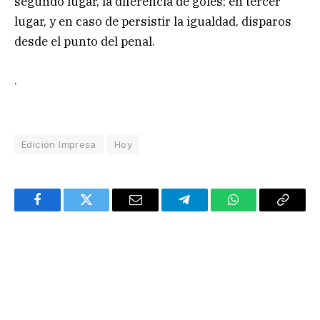
segundo lugar, la diferencia de goles; en tercer
lugar, y en caso de persistir la igualdad, disparos
desde el punto del penal.
.
Edición Impresa
Hoy
Facebook
Twitter
Email
Telegram
WhatsApp
Copy
Link