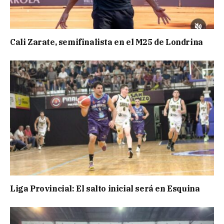
Cali Zarate, semifinalista en el M25 de Londrina
Liga Provincial: El salto inicial será en Esquina