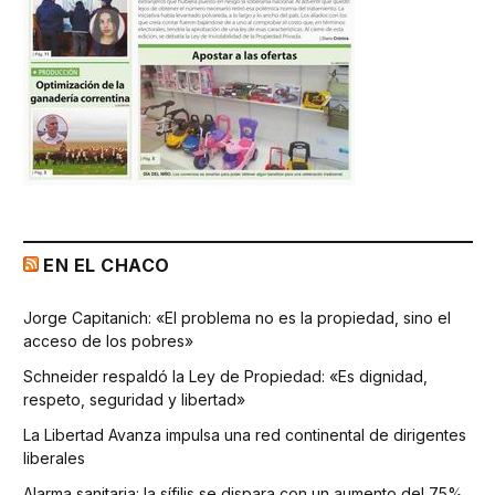
EN EL CHACO
Jorge Capitanich: «El problema no es la propiedad, sino el
acceso de los pobres»
Schneider respaldó la Ley de Propiedad: «Es dignidad,
respeto, seguridad y libertad»
La Libertad Avanza impulsa una red continental de dirigentes
liberales
Alarma sanitaria: la sífilis se dispara con un aumento del 75%