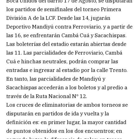
Boca Unidos del barrio 17 de Agosto, se disputarán
los partidos de semifinales del torneo Primera
División A de la LCF. Desde las 14, jugarán
Deportivo Mandiyú contra Ferroviario, y a partir de
las 16, se enfrentarán Cambá Cuá y Sacachispas.
Las boleterías del estadio estarán abiertas desde
las 11. Las parcialidades de Ferroviario, Cambá
Cuá e hinchas neutrales, podrán comprar las
entradas e ingresar al estadio por la calle Trento.
En tanto, las parcialidades de Mandiyú y
Sacachispas accederán a los boletos y al predio a
través de la Ruta Nacional Nº 12.
Los cruces de eliminatorias de ambos torneos se
disputarán en partidos de ida y vuelta y la
definición es: en primer lugar, la mayor cantidad
de puntos obtenidos en los dos encuentros; en