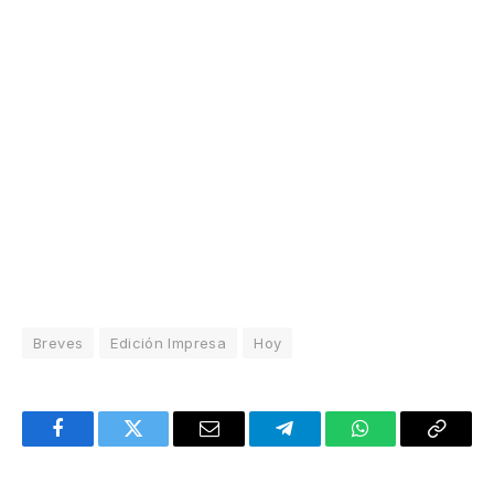
Breves
Edición Impresa
Hoy
Facebook
Twitter
Email
Telegram
WhatsApp
Copy
Link