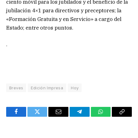
ciento móvil para los jubilados y el beneficio de la
jubilación 4×1 para directivos y preceptores; la
«Formación Gratuita y en Servicio» a cargo del
Estado; entre otros puntos.
.
Breves
Edición Impresa
Hoy
Facebook
Twitter
Email
Telegram
WhatsApp
Copy
Link