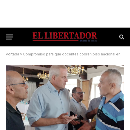
Portada
»
Compromiso para que docentes cobren piso nacional en segundo cargo