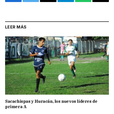
Facebook
Twitter
Email
Telegram
WhatsApp
Copy
Link
LEER MÁS
Sacachispas y Huracán, los nuevos líderes de
primera A