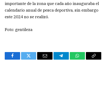
importante de la zona que cada año inauguraba el
calendario anual de pesca deportiva, sin embargo
este 2024 no se realizó.
Foto: gentileza
Facebook
Twitter
Email
Telegram
WhatsApp
Copy
Link