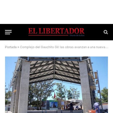
Portada
»
Complejo del Gauchito Gil: las obras avanzan a una nueva etapa