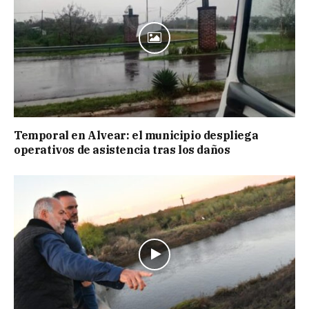
Temporal en Alvear: el municipio despliega
operativos de asistencia tras los daños