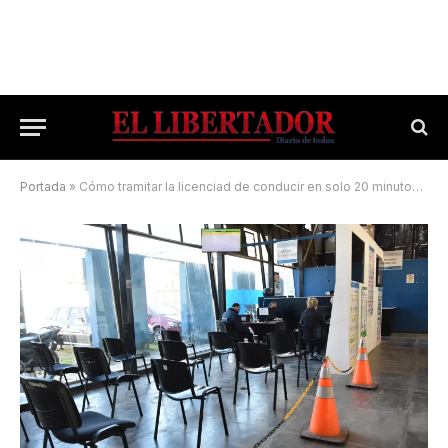
Portada
»
Cómo tramitar la licenciad de conducir en solo 20 minutos en Corrientes