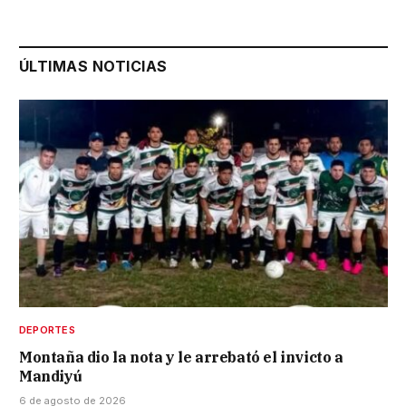
ÚLTIMAS NOTICIAS
DEPORTES
Montaña dio la nota y le arrebató el invicto a
Mandiyú
6 de agosto de 2026