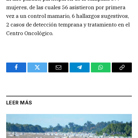
mujeres, de las cuales 56 asistieron por primera
vez a un control mamario, 6 hallazgos sugestivos,
2 casos de detección temprana y tratamiento en el
Centro Oncológico.
Facebook
Twitter
Email
Telegram
WhatsApp
Copy
Link
LEER MÁS