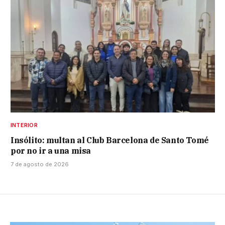
INTERIOR
Insólito: multan al Club Barcelona de Santo Tomé
por no ir a una misa
7 de agosto de 2026