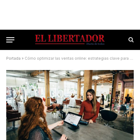
Portada
»
Cómo optimizar las ventas online: estrategias clave para PYMES