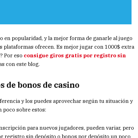
o en popularidad, y la mejor forma de ganarle al juego
s plataformas ofrecen. Es mejor jugar con 1000$ extra
s? Por eso
consigue giros gratis por registro sin
s con este blog.
os de bonos de casino
iferencia y los puedes aprovechar según tu situación y
n poco sobre estos:
nscripción para nuevos jugadores, pueden variar, pero
 registro sin depósito o bonos por depósito un poco