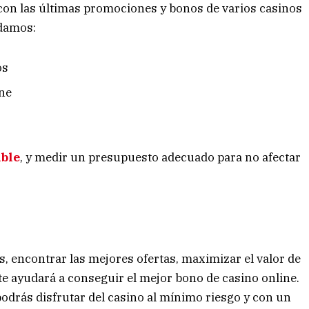
 con las últimas promociones y bonos de varios casinos
ndamos:
os
ine
ble
, y medir un presupuesto adecuado para no afectar
s, encontrar las mejores ofertas, maximizar el valor de
te ayudará a conseguir el mejor bono de casino online.
odrás disfrutar del casino al mínimo riesgo y con un