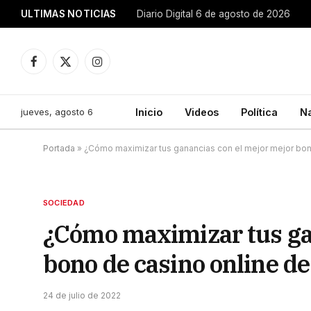
ULTIMAS NOTICIAS
Diario Digital 6 de agosto de 2026
Facebook
X
Instagram
(Twitter)
jueves, agosto 6
Inicio
Videos
Política
N
Portada
»
¿Cómo maximizar tus ganancias con el mejor mejor bon
SOCIEDAD
¿Cómo maximizar tus ga
bono de casino online de
24 de julio de 2022