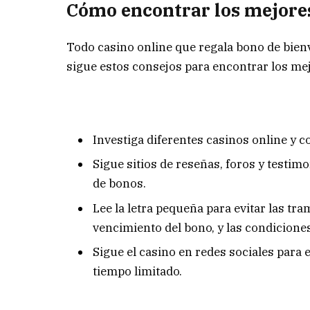
Cómo encontrar los mejores
Todo casino online que regala bono de bienv
sigue estos consejos para encontrar los mej
Investiga diferentes casinos online y 
Sigue sitios de reseñas, foros y testim
de bonos.
Lee la letra pequeña para evitar las tr
vencimiento del bono, y las condicione
Sigue el casino en redes sociales para 
tiempo limitado.