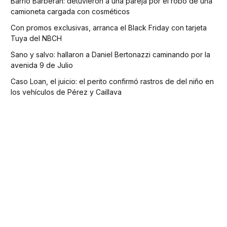
Barrio Barberan: detuvieron a una pareja por el robo de una
camioneta cargada con cosméticos
Con promos exclusivas, arranca el Black Friday con tarjeta
Tuya del NBCH
Sano y salvo: hallaron a Daniel Bertonazzi caminando por la
avenida 9 de Julio
Caso Loan, el juicio: el perito confirmó rastros de del niño en
los vehículos de Pérez y Caillava