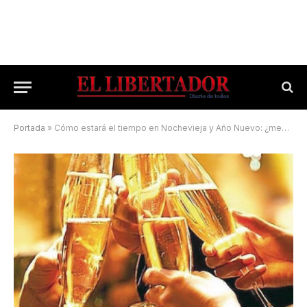
Portada
»
Cómo estará el tiempo en Nochevieja y Año Nuevo: ¿mesa afuera o adentro?