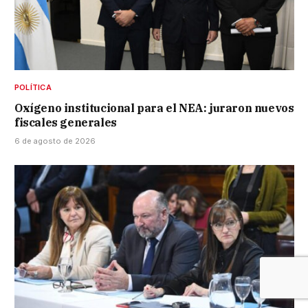
POLÍTICA
Oxígeno institucional para el NEA: juraron nuevos
fiscales generales
6 de agosto de 2026