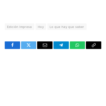
Edición Impresa
Hoy
Lo que hay que saber
Facebook
Twitter
Email
Telegram
WhatsApp
Copy
Link