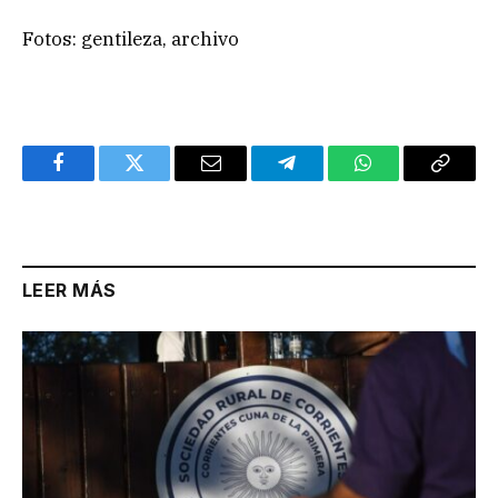
Fotos: gentileza, archivo
Facebook
Twitter
Email
Telegram
WhatsApp
Copy
Link
LEER MÁS