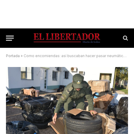
Portada
»
Como encomiendas: así buscaban hacer pasar neumáticos de manera ilegal