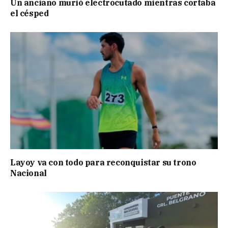
Un anciano murió electrocutado mientras cortaba
el césped
Layoy va con todo para reconquistar su trono
Nacional