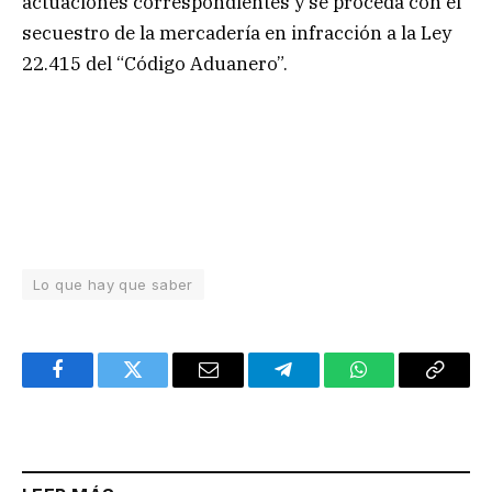
actuaciones correspondientes y se proceda con el
secuestro de la mercadería en infracción a la Ley
22.415 del “Código Aduanero”.
Lo que hay que saber
Facebook
Twitter
Email
Telegram
WhatsApp
Copy
Link