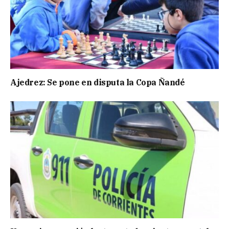
Ajedrez: Se pone en disputa la Copa Ñandé