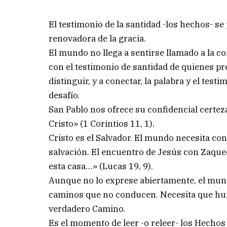
El testimonio de la santidad -los hechos- se
renovadora de la gracia.
El mundo no llega a sentirse llamado a la co
con el testimonio de santidad de quienes p
distinguir, y a conectar, la palabra y el tes
desafío.
San Pablo nos ofrece su confidencial certez
Cristo» (1 Corintios 11, 1).
Cristo es el Salvador. El mundo necesita con
salvación. El encuentro de Jesús con Zaqueo
esta casa…» (Lucas 19, 9).
Aunque no lo exprese abiertamente, el mund
caminos que no conducen. Necesita que humi
verdadero Camino.
Es el momento de leer -o releer- los Hechos