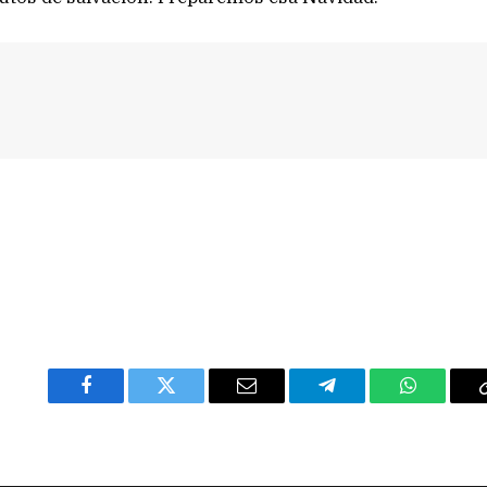
Facebook
Twitter
Email
Telegram
WhatsAp