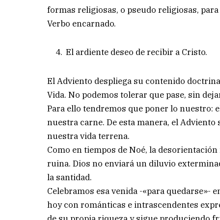
formas religiosas, o pseudo religiosas, para
Verbo encarnado.
El ardiente deseo de recibir a Cristo.
El Adviento despliega su contenido doctrina
Vida. No podemos tolerar que pase, sin deja
Para ello tendremos que poner lo nuestro: el
nuestra carne. De esta manera, el Adviento 
nuestra vida terrena.
Como en tiempos de Noé, la desorientación 
ruina. Dios no enviará un diluvio exterminad
la santidad.
Celebramos esa venida -«para quedarse»- en
hoy con románticas e intrascendentes expre
de su propia riqueza y sigue produciendo f