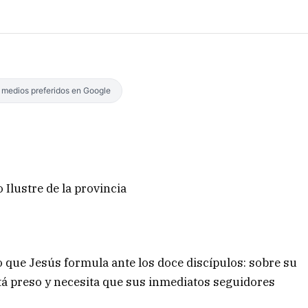
s medios preferidos en Google
Ilustre de la provincia
 que Jesús formula ante los doce discípulos: sobre su
tá preso y necesita que sus inmediatos seguidores