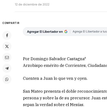
12 de diciembre de 2022
COMPARTIR
Agregar El Libertador en
Agrega El Libertador a tu
Por Domingo Salvador Castagna*
Arzobispo emérito de Corrientes, Ciudadano 
Cuenten a Juan lo que ven y oyen.
San Mateo presenta el doble reconocimiento
persona y sobre la de su precursor. Juan es
sepan la verdad sobre el Mesías.