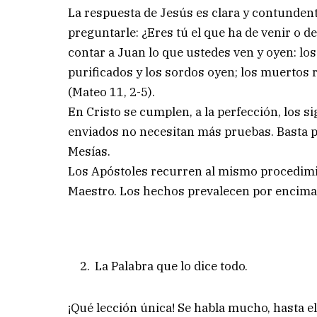
La respuesta de Jesús es clara y contunden
preguntarle: ¿Eres tú el que ha de venir o 
contar a Juan lo que ustedes ven y oyen: los
purificados y los sordos oyen; los muertos 
(Mateo 11, 2-5).
En Cristo se cumplen, a la perfección, los s
enviados no necesitan más pruebas. Basta pr
Mesías.
Los Apóstoles recurren al mismo procedimi
Maestro. Los hechos prevalecen por encima 
La Palabra que lo dice todo.
¡Qué lección única! Se habla mucho, hasta el