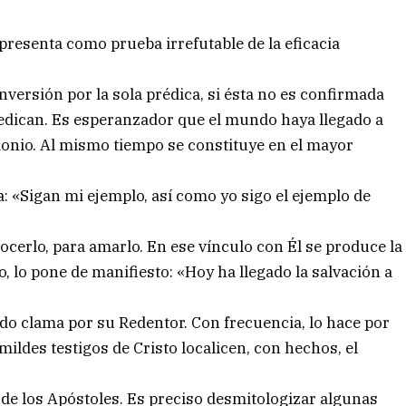
 presenta como prueba irrefutable de la eficacia
nversión por la sola prédica, si ésta no es confirmada
redican. Es esperanzador que el mundo haya llegado a
timonio. Al mismo tiempo se constituye en el mayor
a: «Sigan mi ejemplo, así como yo sigo el ejemplo de
ocerlo, para amarlo. En ese vínculo con Él se produce la
, lo pone de manifiesto: «Hoy ha llegado la salvación a
o clama por su Redentor. Con frecuencia, lo hace por
ldes testigos de Cristo localicen, con hechos, el
 de los Apóstoles. Es preciso desmitologizar algunas