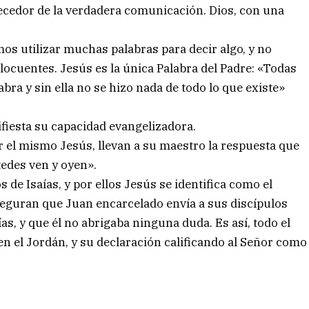
recedor de la verdadera comunicación. Dios, con una
os utilizar muchas palabras para decir algo, y no
ocuentes. Jesús es la única Palabra del Padre: «Todas
bra y sin ella no se hizo nada de todo lo que existe»
fiesta su capacidad evangelizadora.
r el mismo Jesús, llevan a su maestro la respuesta que
tedes ven y oyen».
de Isaías, y por ellos Jesús se identifica como el
eguran que Juan encarcelado envía a sus discípulos
as, y que él no abrigaba ninguna duda. Es así, todo el
en el Jordán, y su declaración calificando al Señor como