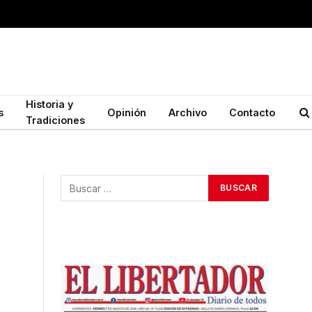
Historia y
s
Opinión
Archivo
Contacto
Tradiciones