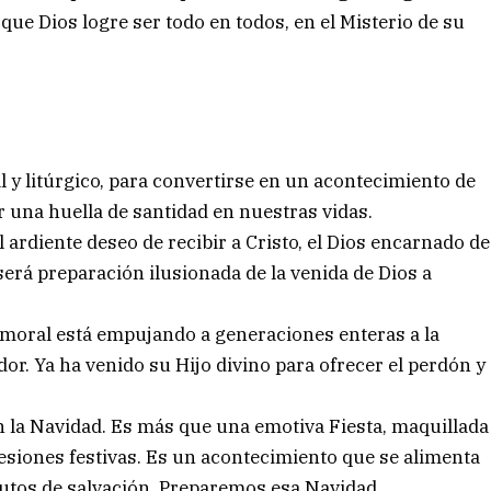
 que Dios logre ser todo en todos, en el Misterio de su
l y litúrgico, para convertirse en un acontecimiento de
r una huella de santidad en nuestras vidas.
 ardiente deseo de recibir a Cristo, el Dios encarnado de
será preparación ilusionada de la venida de Dios a
moral está empujando a generaciones enteras a la
or. Ya ha venido su Hijo divino para ofrecer el perdón y
 la Navidad. Es más que una emotiva Fiesta, maquillada
siones festivas. Es un acontecimiento que se alimenta
rutos de salvación. Preparemos esa Navidad.