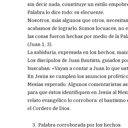
sin decir nada, constituye un estilo empob
Palabra lo dice todo: es elocuente.
Nosotros, más algunos que otros, necesitam
acabamos de lograrlo. Somos locuaces, no el
las cosas fueron hechas por medio de la Pala
(Juan 1, 3).
La sabiduría, expresada en los hechos, mani
Los discípulos de Juan Bautista, guiados po
buscaban: «Vayan a contar a Juan lo que us
En Jesús se cumplen los anuncios proféticos 
Mesías esperado. Algunos comentaristas as
para que éstos identifiquen en Jesús al Mesí
relato evangélico lo corrobora: el bautismo 
el Cordero de Dios.
Palabra corroborada por los hechos.