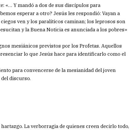
te: «… Y mandó a dos de sus discípulos para
debemos esperar a otro? Jesús les respondió: Vayan a
 ciegos ven y los paralíticos caminan; los leprosos son
resucitan y la Buena Noticia es anunciada a los pobres»
ignos mesiánicos previstos por los Profetas. Aquellos
esenciar lo que Jesús hace para identificarlo como el
ento para convencerse de la mesianidad del joven
del discurso.
 hartazgo. La verborragia de quienes creen decirlo todo,