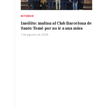
INTERIOR
Insólito: multan al Club Barcelona de
Santo Tomé por no ir a una misa
7 de agosto de 2026