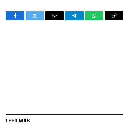
Facebook
Twitter
Email
Telegram
WhatsApp
Copy
Link
LEER MÁS