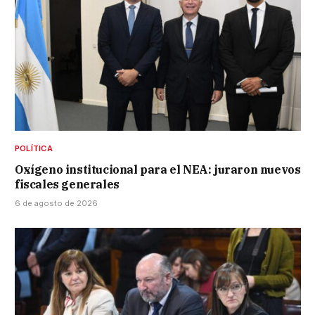
POLÍTICA
Oxígeno institucional para el NEA: juraron nuevos
fiscales generales
6 de agosto de 2026