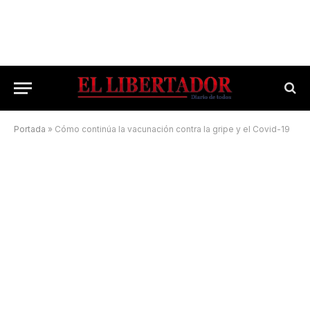
Portada
»
Cómo continúa la vacunación contra la gripe y el Covid-19