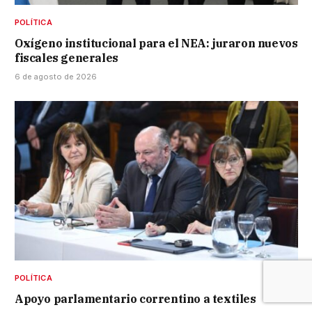
POLÍTICA
Oxígeno institucional para el NEA: juraron nuevos
fiscales generales
6 de agosto de 2026
POLÍTICA
Apoyo parlamentario correntino a textiles