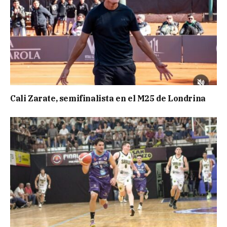
Cali Zarate, semifinalista en el M25 de Londrina