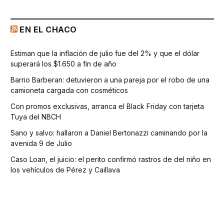
EN EL CHACO
Estiman que la inflación de julio fue del 2% y que el dólar
superará los $1.650 a fin de año
Barrio Barberan: detuvieron a una pareja por el robo de una
camioneta cargada con cosméticos
Con promos exclusivas, arranca el Black Friday con tarjeta
Tuya del NBCH
Sano y salvo: hallaron a Daniel Bertonazzi caminando por la
avenida 9 de Julio
Caso Loan, el juicio: el perito confirmó rastros de del niño en
los vehículos de Pérez y Caillava