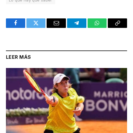
Facebook
Twitter
Email
Telegram
WhatsApp
Copy
Link
LEER MÁS