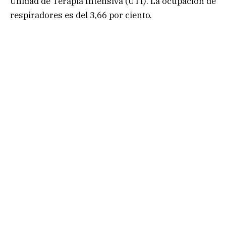
Unidad de Terapia Intensiva (UTI). La ocupación de
respiradores es del 3,66 por ciento.