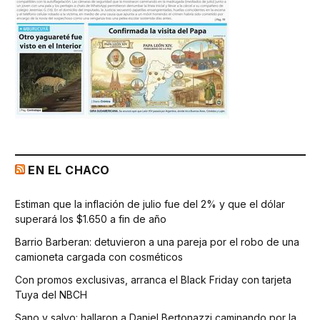
EN EL CHACO
Estiman que la inflación de julio fue del 2% y que el dólar
superará los $1.650 a fin de año
Barrio Barberan: detuvieron a una pareja por el robo de una
camioneta cargada con cosméticos
Con promos exclusivas, arranca el Black Friday con tarjeta
Tuya del NBCH
Sano y salvo: hallaron a Daniel Bertonazzi caminando por la