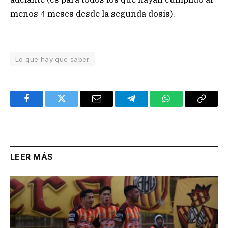
menos 4 meses desde la segunda dosis).
Lo que hay que saber
Facebook
Twitter
Email
Telegram
WhatsApp
Copy
Link
LEER MÁS