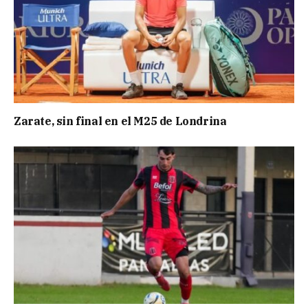
Zarate, sin final en el M25 de Londrina