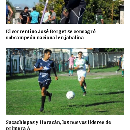
El correntino José Borget se consagró
subcampeón nacional en jabalina
Sacachispas y Huracán, los nuevos líderes de
primera A