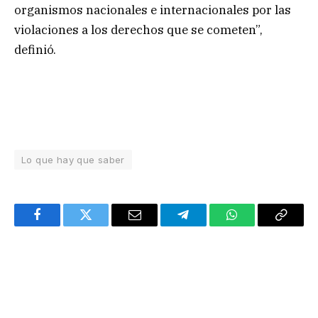
organismos nacionales e internacionales por las
violaciones a los derechos que se cometen”,
definió.
Lo que hay que saber
Facebook
Twitter
Email
Telegram
WhatsApp
Copy
Link