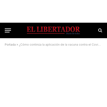
Portada
»
¿Cómo continúa la aplicación de la vacuna contra el Covid-19?