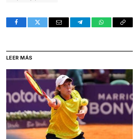
Facebook
Twitter
Email
Telegram
WhatsApp
Copy
Link
LEER MÁS