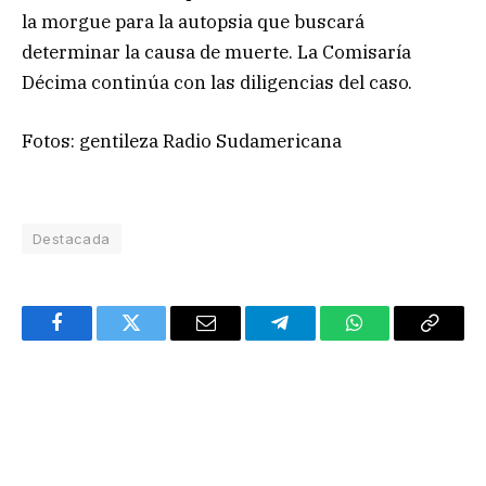
la morgue para la autopsia que buscará
determinar la causa de muerte. La Comisaría
Décima continúa con las diligencias del caso.
Fotos: gentileza Radio Sudamericana
Destacada
Facebook
Twitter
Email
Telegram
WhatsApp
Copy
Link