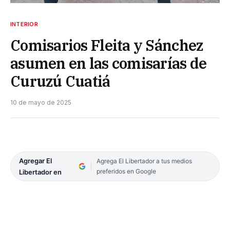
INTERIOR
Comisarios Fleita y Sánchez
asumen en las comisarías de
Curuzú Cuatiá
10 de mayo de 2025
Agregar El
Agrega El Libertador a tus medios
preferidos en Google
Libertador en