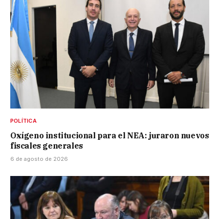
POLÍTICA
Oxígeno institucional para el NEA: juraron nuevos
fiscales generales
6 de agosto de 2026