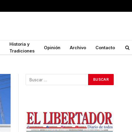
Historia y
Opinión
Archivo
Contacto
Tradiciones