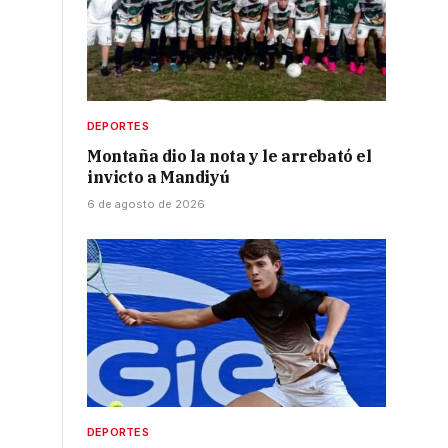
DEPORTES
Montaña dio la nota y le arrebató el
invicto a Mandiyú
6 de agosto de 2026
DEPORTES