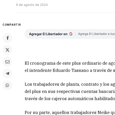
9 de agosto de 2024
COMPARTIR
Agregar El Libertador en
Agrega El Libertador a tu
El cronograma de este plus ordinario de ag
el intendente Eduardo Tassano a través de 
Los trabajadores de planta, contrato y los 
del plus en sus respectivas cuentas bancari
través de los cajeros automáticos habilitado
Por su parte, aquellos trabajadores Neike q