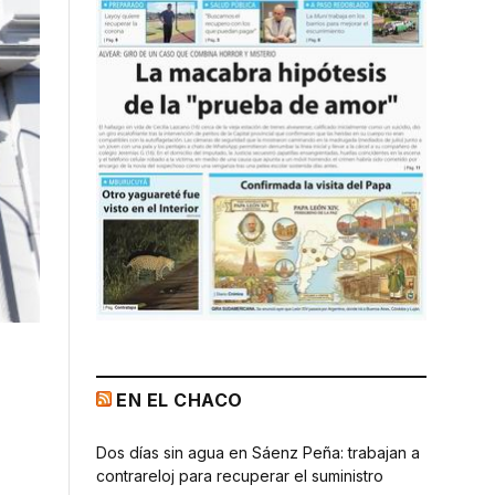
EN EL CHACO
Dos días sin agua en Sáenz Peña: trabajan a
contrareloj para recuperar el suministro