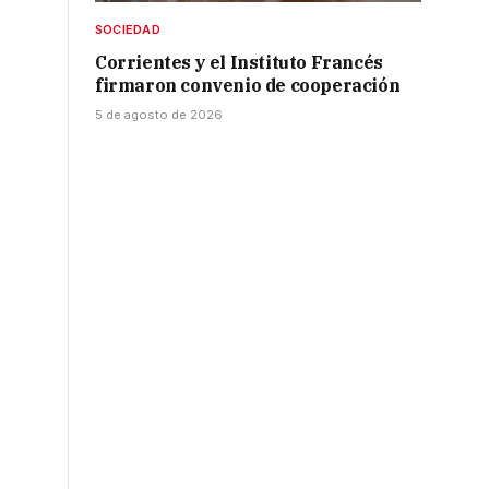
SOCIEDAD
Corrientes y el Instituto Francés
firmaron convenio de cooperación
5 de agosto de 2026