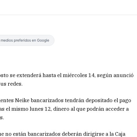
s medios preferidos en Google
osto se extenderá hasta el miércoles 14, según anunció
sus redes.
agentes Neike bancarizados tendrán depositado el pago
as el mismo lunes 12, dinero al que podrán acceder a
s.
ue no están bancarizados deberán dirigirse a la Caja