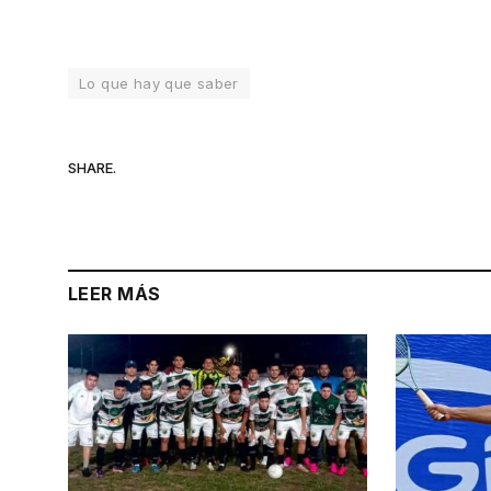
Lo que hay que saber
SHARE.
LEER MÁS