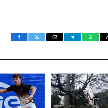
Facebook
Twitter
Email
Telegram
WhatsAp