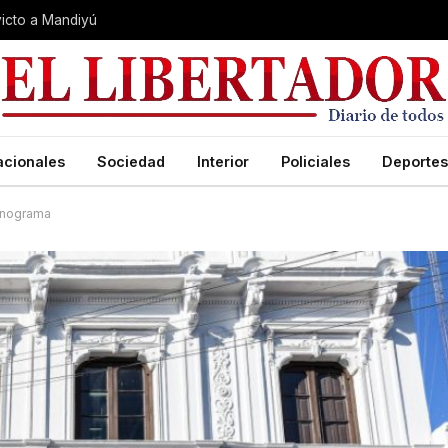
nvicto a Mandiyú
acionales
Sociedad
Interior
Policiales
Deportes
ronograma