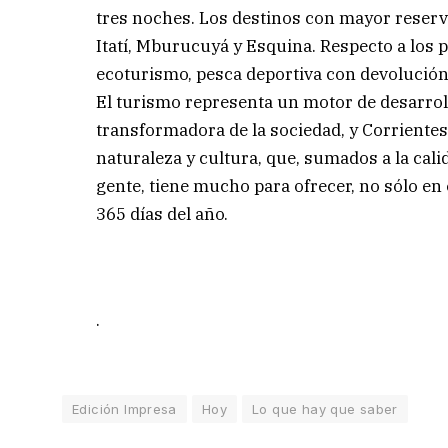
tres noches. Los destinos con mayor reserva
Itatí, Mburucuyá y Esquina. Respecto a los 
ecoturismo, pesca deportiva con devolución 
El turismo representa un motor de desarrol
transformadora de la sociedad, y Corriente
naturaleza y cultura, que, sumados a la calid
gente, tiene mucho para ofrecer, no sólo en 
365 días del año.
.
Edición Impresa
Hoy
Lo que hay que saber