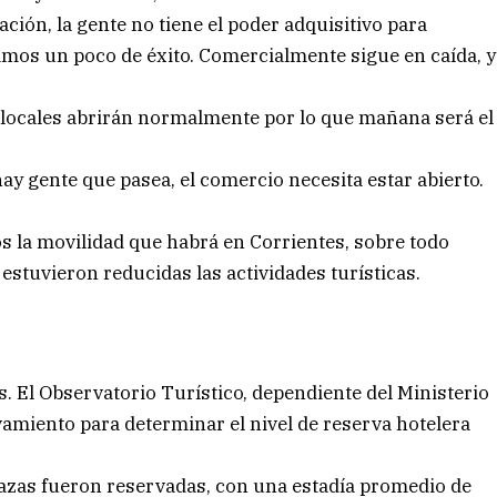
ación, la gente no tiene el poder adquisitivo para
amos un poco de éxito. Comercialmente sigue en caída, y
s locales abrirán normalmente por lo que mañana será el
hay gente que pasea, el comercio necesita estar abierto.
os la movilidad que habrá en Corrientes, sobre todo
stuvieron reducidas las actividades turísticas.
s. El Observatorio Turístico, dependiente del Ministerio
vamiento para determinar el nivel de reserva hotelera
plazas fueron reservadas, con una estadía promedio de