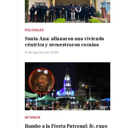
POLICIALES
Santa Ana: allanaron una vivienda
céntrica y secuestraron cocaína
6 de agosto de 2026
INTERIOR
Rumbo a la Fiesta Patronal: fe, expo