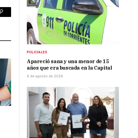
p
Copy
Link
POLICIALES
Apareció sana y una menor de 15
años que era buscada en la Capital
6 de agosto de 2026
l