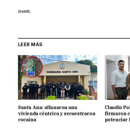
SHARE.
LEER MÁS
Santa Ana: allanaron una
Claudio Po
vivienda céntrica y secuestraron
firmaron 
cocaína
potenciar l