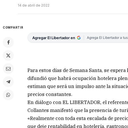
14 de abril de 2022
COMPARTIR
Agregar El Libertador en
Agrega El Libertador a tu
Para estos días de Semana Santa, se espera
difundió que habrá ocupación hotelera plen
estiman que será un impulso ante la situaci
precios constantes.
En diálogo con EL LIBERTADOR, el referente 
Collantes manifestó que la presencia de turi
«Realmente con toda esta escalada de prec
que deje rentabilidad en hotelería, gastron