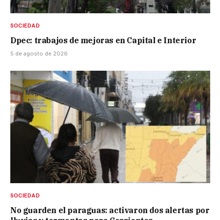
SOCIEDAD
Dpec: trabajos de mejoras en Capital e Interior
5 de agosto de 2026
SOCIEDAD
No guarden el paraguas: activaron dos alertas por