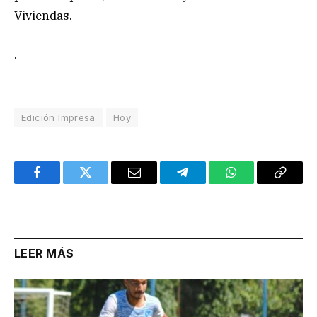
Viviendas.
.
Edición Impresa
Hoy
Facebook
Twitter
Email
Telegram
WhatsApp
Copy
Link
LEER MÁS