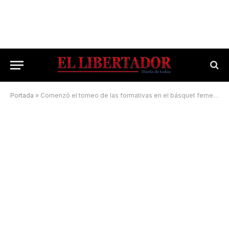
Portada
»
Comenzó el torneo de las formativas en el básquet femenino