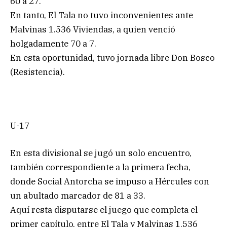
60 a 27.
En tanto, El Tala no tuvo inconvenientes ante
Malvinas 1.536 Viviendas, a quien venció
holgadamente 70 a 7.
En esta oportunidad, tuvo jornada libre Don Bosco
(Resistencia).
U-17
En esta divisional se jugó un solo encuentro,
también correspondiente a la primera fecha,
donde Social Antorcha se impuso a Hércules con
un abultado marcador de 81 a 33.
Aquí resta disputarse el juego que completa el
primer capítulo, entre El Tala y Malvinas 1.536