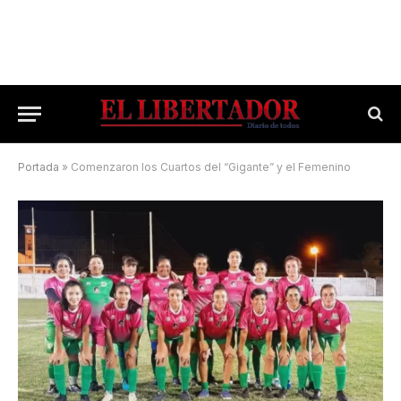
Portada
»
Comenzaron los Cuartos del “Gigante” y el Femenino