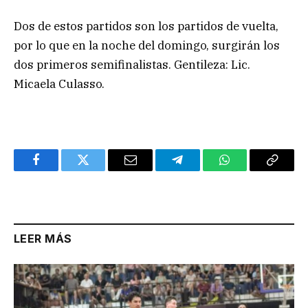
Dos de estos partidos son los partidos de vuelta,
por lo que en la noche del domingo, surgirán los
dos primeros semifinalistas. Gentileza: Lic.
Micaela Culasso.
Facebook
Twitter
Email
Telegram
WhatsApp
Copy
Link
LEER MÁS