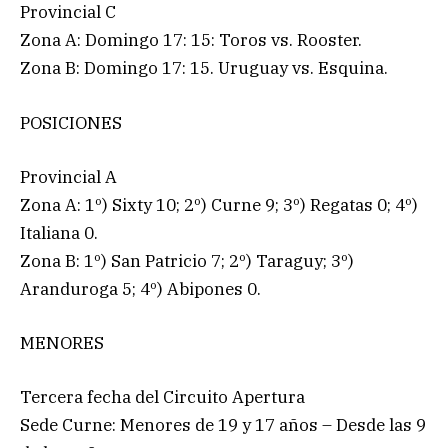
Provincial C
Zona A: Domingo 17: 15: Toros vs. Rooster.
Zona B: Domingo 17: 15. Uruguay vs. Esquina.
POSICIONES
Provincial A
Zona A: 1º) Sixty 10; 2º) Curne 9; 3º) Regatas 0; 4º)
Italiana 0.
Zona B: 1º) San Patricio 7; 2º) Taraguy; 3º)
Aranduroga 5; 4º) Abipones 0.
MENORES
Tercera fecha del Circuito Apertura
Sede Curne: Menores de 19 y 17 años – Desde las 9