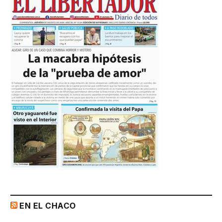
EN EL CHACO