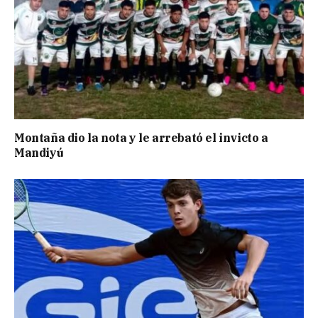
Montaña dio la nota y le arrebató el invicto a
Mandiyú