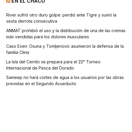
EN EL CHACO
River sufrió otro duro golpe: perdió ante Tigre y sumó la
sexta derrota consecutiva
ANMAT prohibió el uso y la distribución de una de las cremas
más vendidas para los dolores musculares
Caso Exen: Osuna y Tomljenovic asumieron la defensa de la
familia Clinis
La Isla del Cerrito se prepara para el 22° Torneo
Internacional de Pesca del Dorado
Sameep no hará cortes de agua a los usuarios por las obras
previstas en el Segundo Acueducto