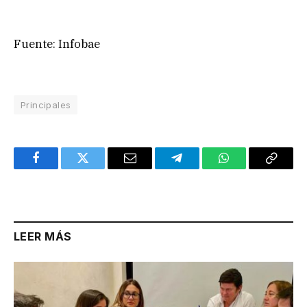
Fuente: Infobae
Principales
Facebook
Twitter
Email
Telegram
WhatsApp
Copy
Link
LEER MÁS