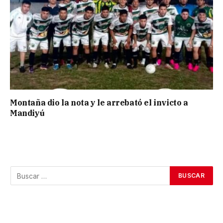
Montaña dio la nota y le arrebató el invicto a
Mandiyú