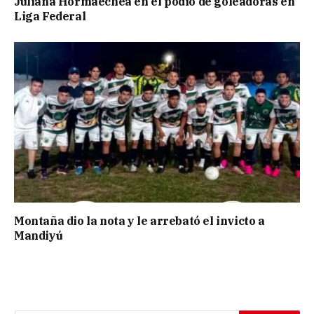
Juliana Hormaechea en el podio de goleadoras en
Liga Federal
Montaña dio la nota y le arrebató el invicto a
Mandiyú