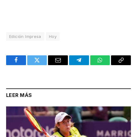
Edición Impresa
Hoy
Facebook
Twitter
Email
Telegram
WhatsApp
Copy
Link
LEER MÁS