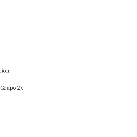
ción:
(Grupo 2).