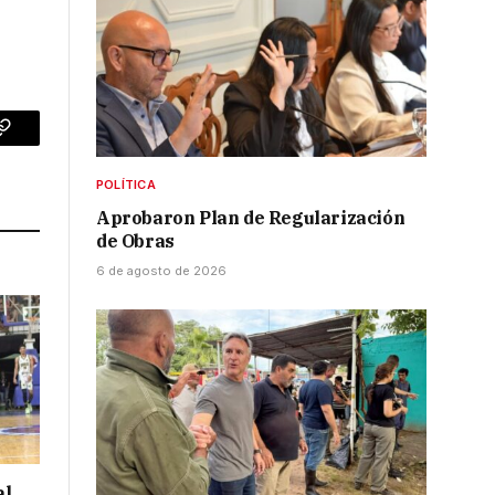
p
Copy
Link
POLÍTICA
Aprobaron Plan de Regularización
de Obras
6 de agosto de 2026
al