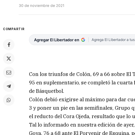
30 de noviembre de 2021
COMPARTIR
Agregar El Libertador en
Agrega El Libertador a tu
Con los triunfos de Colón, 69 a 66 sobre El T
95 en suplementario, se completó la cuarta 
de Básquetbol.
Colón debió exigirse al máximo para dar cuen
3 y poner un pie en las semifinales, Grupo 
el reducto del Cora Ojeda, resultado que lo u
Tal lo informado en nuestra edición de ayer,
Goya, 76 a 68 ante El Porvenir de Esquina, p