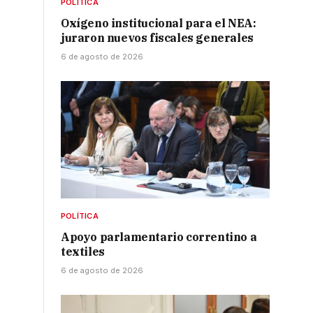
POLÍTICA
Oxígeno institucional para el NEA:
juraron nuevos fiscales generales
6 de agosto de 2026
POLÍTICA
Apoyo parlamentario correntino a
textiles
6 de agosto de 2026