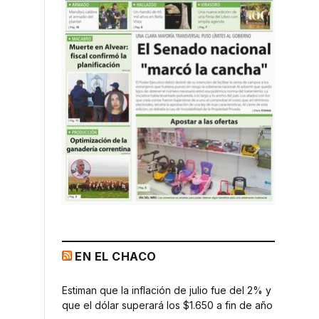
EN EL CHACO
Estiman que la inflación de julio fue del 2% y
que el dólar superará los $1.650 a fin de año