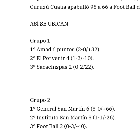
Curuzú Cuatiá apabulló 98 a 66 a Foot Ball 
ASÍ SE UBICAN
Grupo 1
1º Amad 6 puntos (3-0/+32).
2º El Porvenir 4 (1-2/-10).
3º Sacachispas 2 (0-2/22).
Grupo 2
1º General San Martín 6 (3-0/+66).
2º Instituto San Martín 3 (1-1/-26).
3º Foot Ball 3 (0-3/-40).