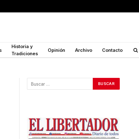
Historia y
s
Opinión
Archivo
Contacto
Tradiciones