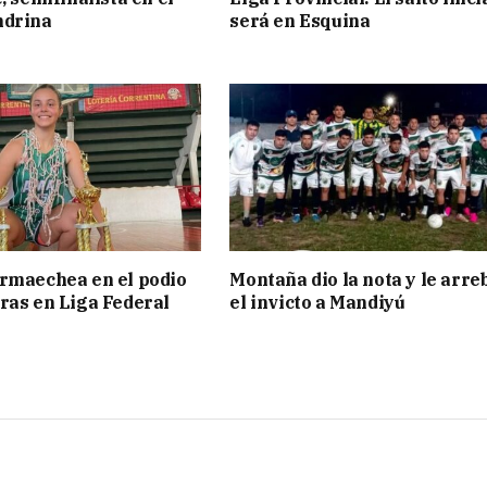
ndrina
será en Esquina
rmaechea en el podio
Montaña dio la nota y le arre
ras en Liga Federal
el invicto a Mandiyú