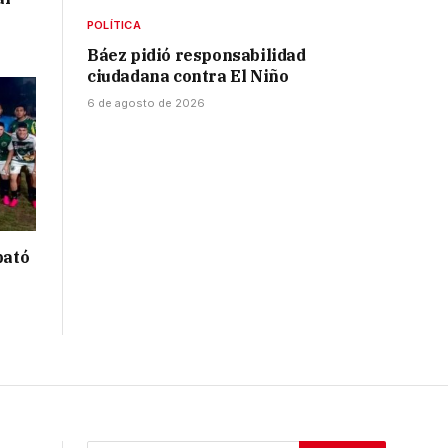
POLÍTICA
Báez pidió responsabilidad
ciudadana contra El Niño
6 de agosto de 2026
bató