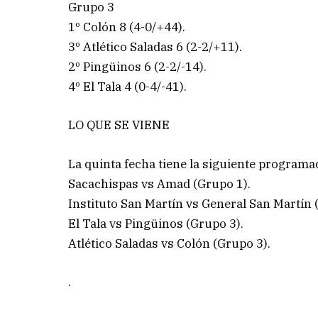
Grupo 3
1º Colón 8 (4-0/+44).
3º Atlético Saladas 6 (2-2/+11).
2º Pingüinos 6 (2-2/-14).
4º El Tala 4 (0-4/-41).
LO QUE SE VIENE
La quinta fecha tiene la siguiente programa
Sacachispas vs Amad (Grupo 1).
Instituto San Martín vs General San Martín 
El Tala vs Pingüinos (Grupo 3).
Atlético Saladas vs Colón (Grupo 3).
.