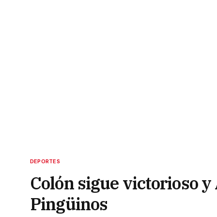
DEPORTES
Colón sigue victorioso y
Pingüinos