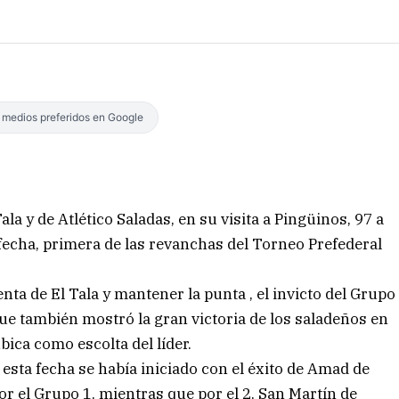
s medios preferidos en Google
ala y de Atlético Saladas, en su visita a Pingüinos, 97 a
fecha, primera de las revanchas del Torneo Prefederal
ta de El Tala y mantener la punta , el invicto del Grupo
que también mostró la gran victoria de los saladeños en
bica como escolta del líder.
 esta fecha se había iniciado con el éxito de Amad de
or el Grupo 1, mientras que por el 2, San Martín de