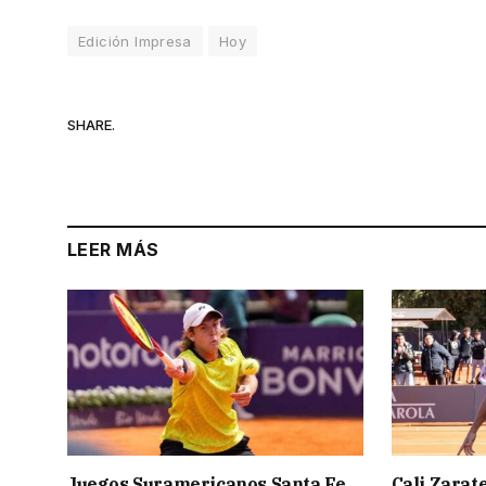
Edición Impresa
Hoy
SHARE.
LEER MÁS
Juegos Suramericanos Santa Fe
Cali Zarate