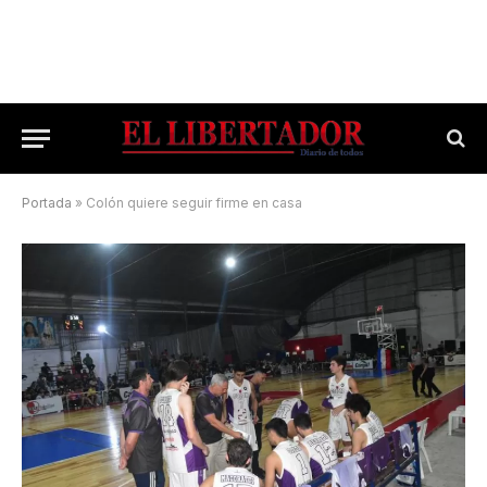
Portada
»
Colón quiere seguir firme en casa