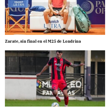
Zarate, sin final en el M25 de Londrina