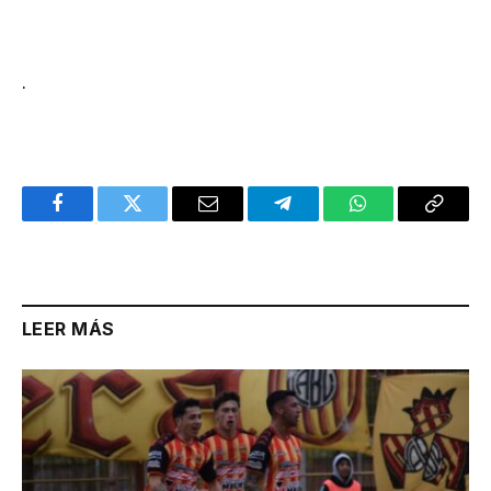
.
Facebook
Twitter
Email
Telegram
WhatsApp
Copy
Link
LEER MÁS