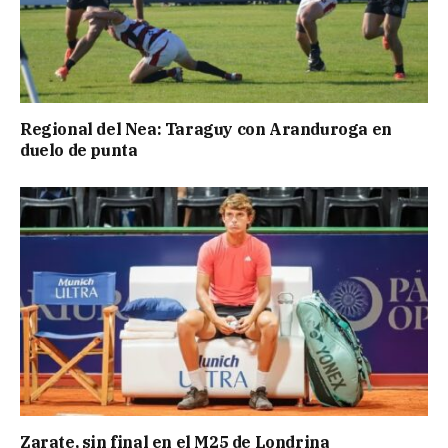
Regional del Nea: Taraguy con Aranduroga en
duelo de punta
Zarate, sin final en el M25 de Londrina