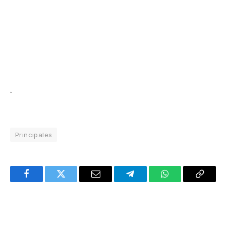
.
Principales
Facebook
Twitter
Email
Telegram
WhatsApp
Copy
Link