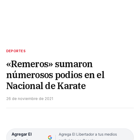
DEPORTES
«Remeros» sumaron
númerosos podios en el
Nacional de Karate
26 de noviembre de 2021
Agregar El
Agrega El Libertador a tus medios