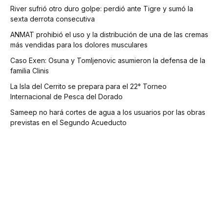
River sufrió otro duro golpe: perdió ante Tigre y sumó la
sexta derrota consecutiva
ANMAT prohibió el uso y la distribución de una de las cremas
más vendidas para los dolores musculares
Caso Exen: Osuna y Tomljenovic asumieron la defensa de la
familia Clinis
La Isla del Cerrito se prepara para el 22° Torneo
Internacional de Pesca del Dorado
Sameep no hará cortes de agua a los usuarios por las obras
previstas en el Segundo Acueducto