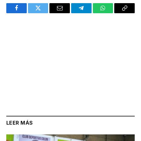
Facebook
Twitter
Email
Telegram
WhatsApp
Copy
Link
LEER MÁS