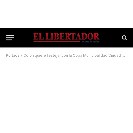
Portada
»
Colón quiere festejar con la Copa Municipalidad Ciudad de Corrientes