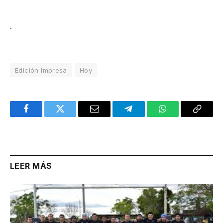
.
Edición Impresa
Hoy
Facebook
Twitter
Email
Telegram
WhatsApp
Copy
Link
LEER MÁS