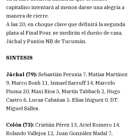
capitalino intentará al menos darse una alegría a
manera de cierre.
A las 20, en choque clave que definirá la segunda
plaza al Final Four, se medirán el dueño de casa,
Jáchal y Fusión NB de Tucumán.
SINTESIS
Jáchal (79):
Sebastián Perusia 7, Matías Martínez
9, Marco Bosh 11, Ismael Sarruff 14, Marcelo
Piuma 20; Maxi Ríos 5, Martín Tabbach 2, Hugo
Castro 6, Lucas Cabañas 5, Elías Iñiguez 0. DT:
Miguel Salles.
Colón (73):
Cristián Pérez 13, Ariel Romero 14,
Rolando Vallejos 12, Juan González Nadal 7,