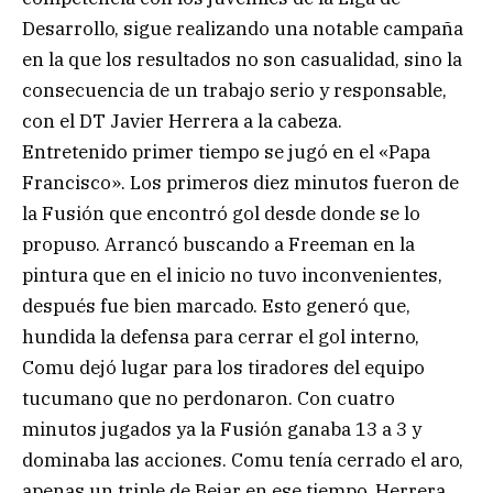
Desarrollo, sigue realizando una notable campaña
en la que los resultados no son casualidad, sino la
consecuencia de un trabajo serio y responsable,
con el DT Javier Herrera a la cabeza.
Entretenido primer tiempo se jugó en el «Papa
Francisco». Los primeros diez minutos fueron de
la Fusión que encontró gol desde donde se lo
propuso. Arrancó buscando a Freeman en la
pintura que en el inicio no tuvo inconvenientes,
después fue bien marcado. Esto generó que,
hundida la defensa para cerrar el gol interno,
Comu dejó lugar para los tiradores del equipo
tucumano que no perdonaron. Con cuatro
minutos jugados ya la Fusión ganaba 13 a 3 y
dominaba las acciones. Comu tenía cerrado el aro,
apenas un triple de Bejar en ese tiempo. Herrera