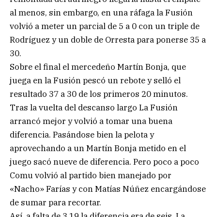
al menos, sin embargo, en una ráfaga la Fusión
volvió a meter un parcial de 5 a 0 con un triple de
Rodríguez y un doble de Orresta para ponerse 35 a
30.
Sobre el final el mercedeño Martín Bonja, que
juega en la Fusión pescó un rebote y selló el
resultado 37 a 30 de los primeros 20 minutos.
Tras la vuelta del descanso largo La Fusión
arrancó mejor y volvió a tomar una buena
diferencia. Pasándose bien la pelota y
aprovechando a un Martín Bonja metido en el
juego sacó nueve de diferencia. Pero poco a poco
Comu volvió al partido bien manejado por
«Nacho» Farías y con Matías Núñez encargándose
de sumar para recortar.
Así, a falta de 3.19 la diferencia era de seis. La