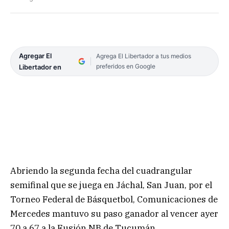
Agregar El
Agrega El Libertador a tus medios
preferidos en Google
Libertador en
Abriendo la segunda fecha del cuadrangular
semifinal que se juega en Jáchal, San Juan, por el
Torneo Federal de Básquetbol, Comunicaciones de
Mercedes mantuvo su paso ganador al vencer ayer
70 a 67 a la Fusión NB de Tucumán.