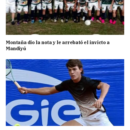
Montaña dio la nota y le arrebató el invicto a
Mandiyú