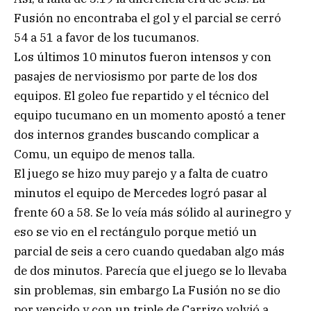
Fusión no encontraba el gol y el parcial se cerró
54 a 51 a favor de los tucumanos.
Los últimos 10 minutos fueron intensos y con
pasajes de nerviosismo por parte de los dos
equipos. El goleo fue repartido y el técnico del
equipo tucumano en un momento apostó a tener
dos internos grandes buscando complicar a
Comu, un equipo de menos talla.
El juego se hizo muy parejo y a falta de cuatro
minutos el equipo de Mercedes logró pasar al
frente 60 a 58. Se lo veía más sólido al aurinegro y
eso se vio en el rectángulo porque metió un
parcial de seis a cero cuando quedaban algo más
de dos minutos. Parecía que el juego se lo llevaba
sin problemas, sin embargo La Fusión no se dio
por vencido y con un triple de Carrizo volvió a