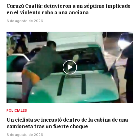
Curuzú Cuatiá: detuvieron a un séptimo implicado
en el violento robo a una anciana
6 de agosto de 2026
POLICIALES
Un ciclista se incrustó dentro de la cabina de una
camioneta tras un fuerte choque
6 de agosto de 2026