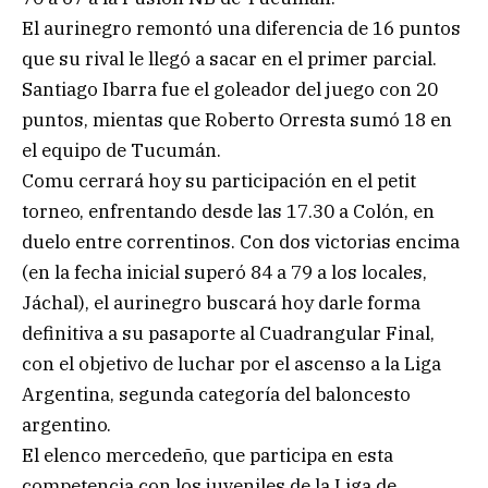
El aurinegro remontó una diferencia de 16 puntos
que su rival le llegó a sacar en el primer parcial.
Santiago Ibarra fue el goleador del juego con 20
puntos, mientas que Roberto Orresta sumó 18 en
el equipo de Tucumán.
Comu cerrará hoy su participación en el petit
torneo, enfrentando desde las 17.30 a Colón, en
duelo entre correntinos. Con dos victorias encima
(en la fecha inicial superó 84 a 79 a los locales,
Jáchal), el aurinegro buscará hoy darle forma
definitiva a su pasaporte al Cuadrangular Final,
con el objetivo de luchar por el ascenso a la Liga
Argentina, segunda categoría del baloncesto
argentino.
El elenco mercedeño, que participa en esta
competencia con los juveniles de la Liga de