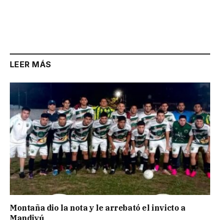
LEER MÁS
Montaña dio la nota y le arrebató el invicto a
Mandiyú