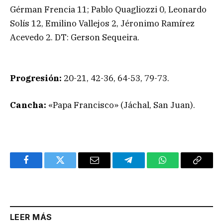
Gérman Frencia 11; Pablo Quagliozzi 0, Leonardo
Solís 12, Emilino Vallejos 2, Jéronimo Ramírez
Acevedo 2. DT: Gerson Sequeira.
Progresión:
20-21, 42-36, 64-53, 79-73.
Cancha:
«Papa Francisco» (Jáchal, San Juan).
Facebook
Twitter
Email
Telegram
WhatsApp
Copy
Link
LEER MÁS