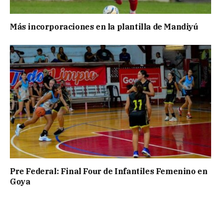
Más incorporaciones en la plantilla de Mandiyú
Pre Federal: Final Four de Infantiles Femenino en
Goya