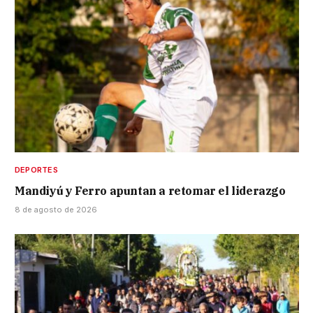
DEPORTES
Mandiyú y Ferro apuntan a retomar el liderazgo
8 de agosto de 2026