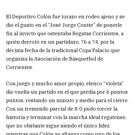
El Deportivo Colón fue torazo en rodeo ajeno y se
dio el gusto en el “José Jorge Contte” de ponerle
fin al invicto que ostentaba Regatas Corrientes, a
quién derrotó en un partidazo, 76 a 74, por la
décima fecha de la tradicional Copa Palacio que
organiza la Asociación de Básquetbol de
Corrientes.
Con juego y mucho amor propio, elenco “violeta”
dio vuelta un partido en el que perdía por 6 puntos
puntos, restando un minuto y medio para el cierre.
Con un tremendo parcial de 8-0 pudo torcer la
historia y terminar con la marcha ideal regatense,
que no obstante sigue siendo el único líder,
mientras que Colón se afianza como uno de los