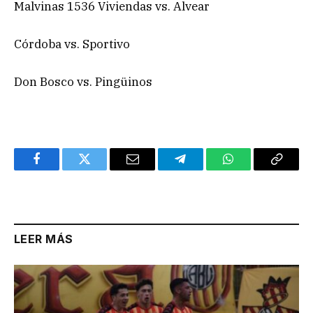
Malvinas 1536 Viviendas vs. Alvear
Córdoba vs. Sportivo
Don Bosco vs. Pingüinos
Facebook
Twitter
Email
Telegram
WhatsApp
Copy
Link
LEER MÁS