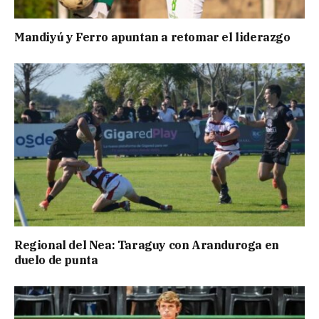
Mandiyú y Ferro apuntan a retomar el liderazgo
Regional del Nea: Taraguy con Aranduroga en
duelo de punta