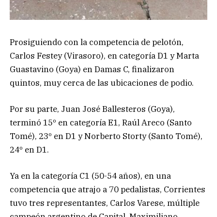
Prosiguiendo con la competencia de pelotón,
Carlos Festey (Virasoro), en categoría D1 y Marta
Guastavino (Goya) en Damas C, finalizaron
quintos, muy cerca de las ubicaciones de podio.
Por su parte, Juan José Ballesteros (Goya),
terminó 15º en categoría E1, Raúl Areco (Santo
Tomé), 23º en D1 y Norberto Storty (Santo Tomé),
24º en D1.
Ya en la categoría C1 (50-54 años), en una
competencia que atrajo a 70 pedalistas, Corrientes
tuvo tres representantes, Carlos Varese, múltiple
campeón argentino de Capital, Maximiliano