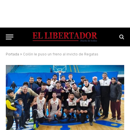
Portada
»
Colón le puso un freno al invicto de Regatas