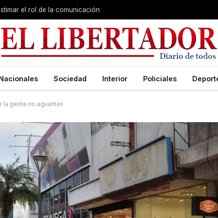
stimar el rol de la comunicación
Nacionales
Sociedad
Interior
Policiales
Deport
e la gente no aguanta»