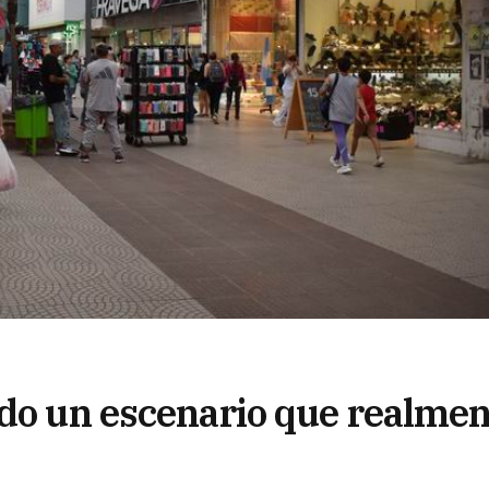
ado un escenario que realmen