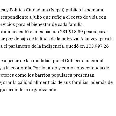
ca y Política Ciudadana (Isepci) publicó la semana
respondiente a julio que refleja el costo de vida con
rvicios para el bienestar de cada familia.
entina necesitó el mes pasado 231.913,89 pesos para
ar por debajo de la línea de la pobreza. A su vez, para la
a el parámetro de la indigencia, quedó en 103.997,26
le a pesar de las medidas que el Gobierno nacional
 y a la economía. Por lo tanto y como consecuencia de
sectores como los barrios populares presentan
orar la calidad alimenticia de sus familias, además de
eguraron de la organización.