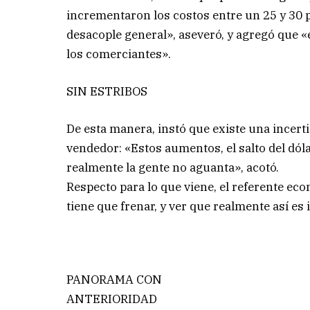
incrementaron los costos entre un 25 y 30 
desacople general», aseveró, y agregó que 
los comerciantes».
SIN ESTRIBOS
De esta manera, instó que existe una incer
vendedor: «Estos aumentos, el salto del dól
realmente la gente no aguanta», acotó.
Respecto para lo que viene, el referente ec
tiene que frenar, y ver que realmente así es 
PANORAMA CON
ANTERIORIDAD