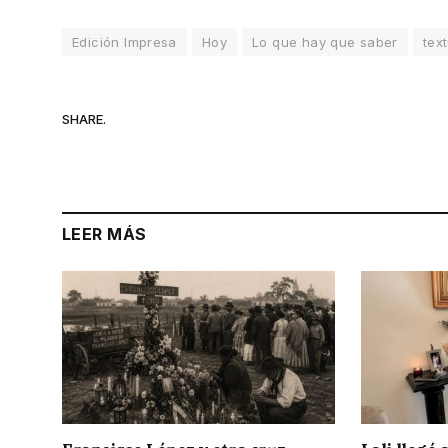
Edición Impresa
Hoy
Lo que hay que saber
tex
SHARE.
LEER MÁS