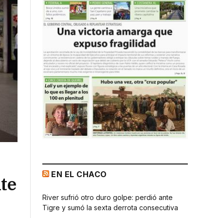
EN EL CHACO
te
River sufrió otro duro golpe: perdió ante
Tigre y sumó la sexta derrota consecutiva