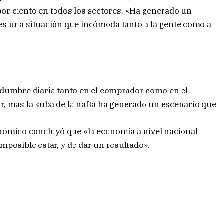
por ciento en todos los sectores. «Ha generado un
«es una situación que incómoda tanto a la gente como a
tidumbre diaria tanto en el comprador como en el
ar, más la suba de la nafta ha generado un escenario que
onómico concluyó que «la economía a nivel nacional
imposible estar, y de dar un resultado».