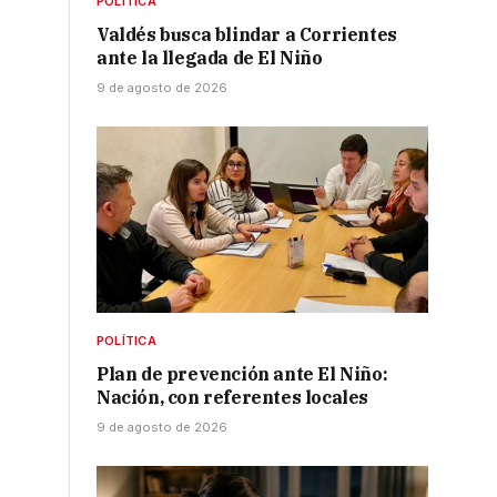
POLÍTICA
Valdés busca blindar a Corrientes
ante la llegada de El Niño
9 de agosto de 2026
POLÍTICA
Plan de prevención ante El Niño:
Nación, con referentes locales
9 de agosto de 2026