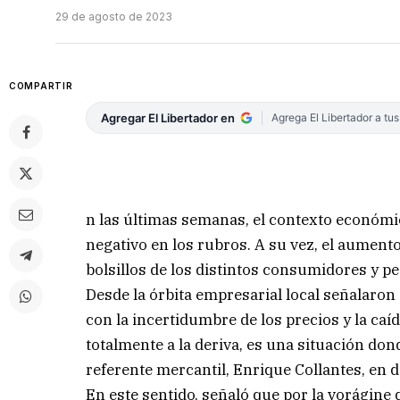
29 de agosto de 2023
COMPARTIR
Agregar El Libertador en
Agrega El Libertador a tu
n las últimas semanas, el contexto económi
negativo en los rubros. A su vez, el aumento
bolsillos de los distintos consumidores y 
Desde la órbita empresarial local señalaron
con la incertidumbre de los precios y la ca
totalmente a la deriva, es una situación do
referente mercantil, Enrique Collantes, en
En este sentido, señaló que por la vorágine 