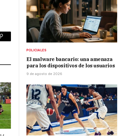
p
Copy
Link
POLICIALES
El malware bancario: una amenaza
para los dispositivos de los usuarios
9 de agosto de 2026