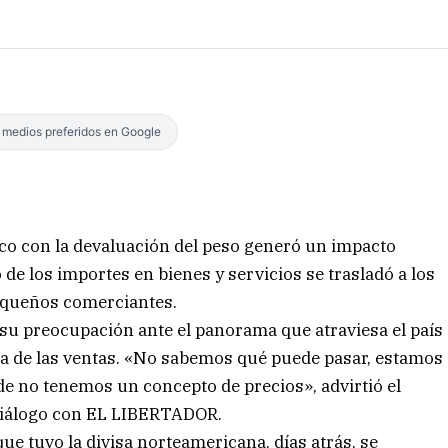
s medios preferidos en Google
co con la devaluación del peso generó un impacto
 de los importes en bienes y servicios se trasladó a los
pequeños comerciantes.
 su preocupación ante el panorama que atraviesa el país
ída de las ventas. «No sabemos qué puede pasar, estamos
nde no tenemos un concepto de precios», advirtió el
 diálogo con EL LIBERTADOR.
que tuvo la divisa norteamericana, días atrás, se