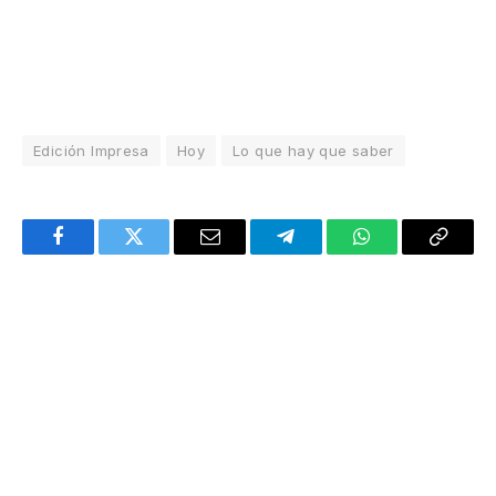
Edición Impresa
Hoy
Lo que hay que saber
Facebook
Twitter
Email
Telegram
WhatsApp
Copy
Link