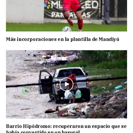
Más incorporaciones en la plantilla de Mandiyú
Barrio Hipódromo: recuperaron un espacio que se
había convertido en un basural