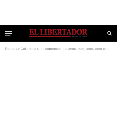
Portada
»
Collantes: «Los comercios estamos trabajando, pero cada vez menos»