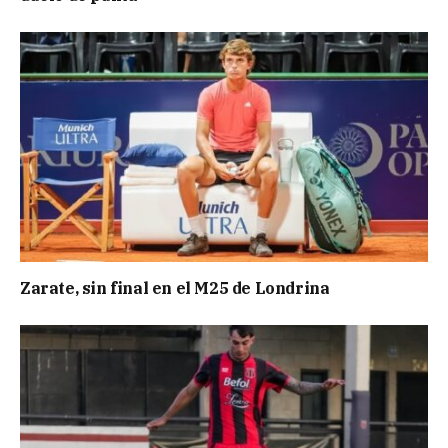
Zarate, sin final en el M25 de Londrina