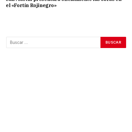
el «Fortín Rojinegro»