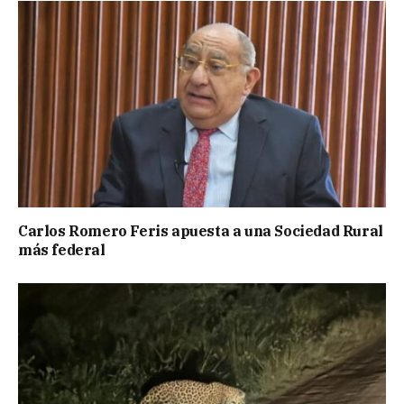
Carlos Romero Feris apuesta a una Sociedad Rural
más federal