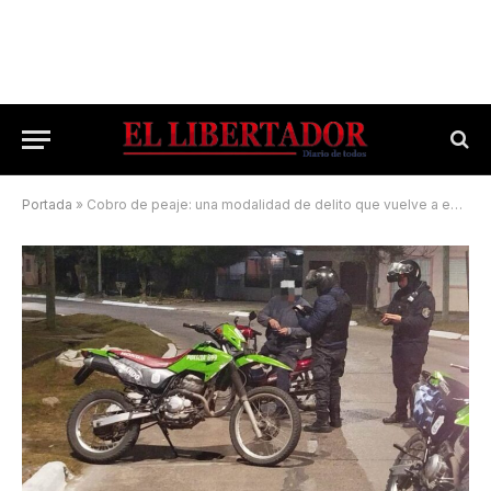
Portada
»
Cobro de peaje: una modalidad de delito que vuelve a estar en auge