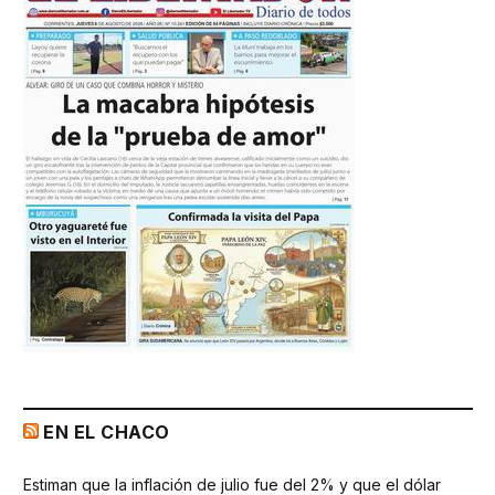
EN EL CHACO
Estiman que la inflación de julio fue del 2% y que el dólar