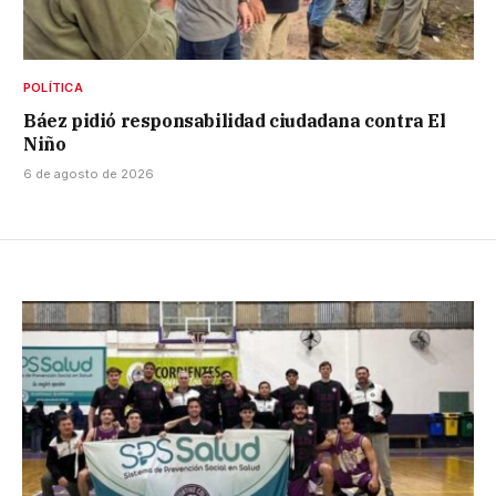
POLÍTICA
Báez pidió responsabilidad ciudadana contra El
Niño
6 de agosto de 2026