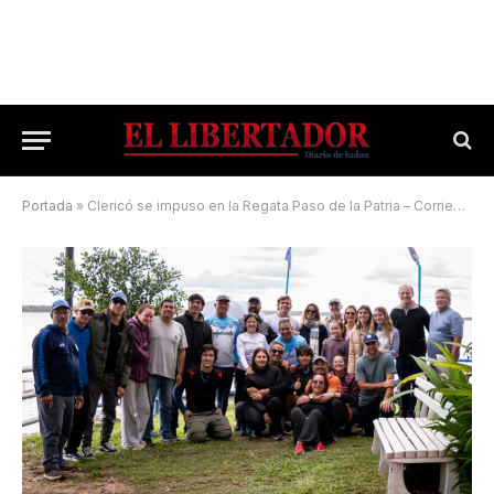
Portada
»
Clericó se impuso en la Regata Paso de la Patria – Corrientes